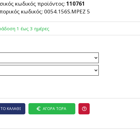
σικός κωδικός προϊόντος:
110761
πορικός κωδικός:
0054.156S.MPEZ 5
άδoση 1 έως 3 ημέρες
ΤΟ ΚΑΛΆΘΙ
ΑΓΟΡΆ ΤΏΡΑ