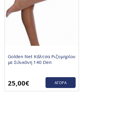
Golden Net Κάλτσα Ριζομηρίου
με Σιλικόνη 140 Den
25,00€
ΑΓΟΡΆ