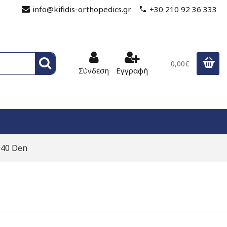
info@kifidis-orthopedics.gr
+30 210 92 36 333
0,00€
Σύνδεση
Εγγραφή
140 Den