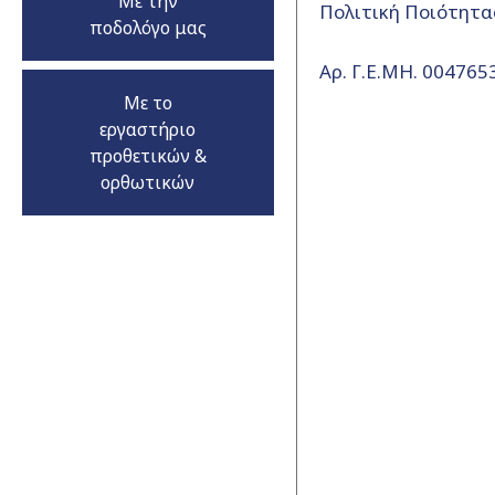
Με την
Πολιτική Ποιότητα
ποδολόγο μας
Αρ. Γ.Ε.ΜΗ. 00476
Με το
εργαστήριο
προθετικών &
ορθωτικών