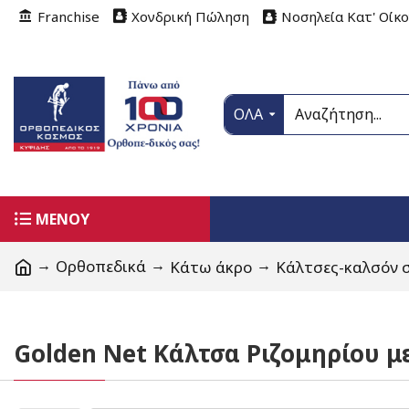
Franchise
Χονδρική Πώληση
Νοσηλεία Κατ' Οίκ
ΟΛΑ
ΜΕΝΟΥ
Ορθοπεδικά
Κάτω άκρο
Κάλτσες-καλσόν 
Golden Net Κάλτσα Ριζομηρίου με