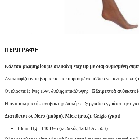
ΠΕΡΙΓΡΑΦΉ
Κάλτσα ριζομηρίου με σιλικόνη stay up με διαβαθμισμένη συμ
Ανακουφίζουν τα βαριά και τα κουρασμένα πόδια ενώ αντιμετωπίζου
Οι ελαστικές ίνες είναι διπλής επικάλυψης.
Εξαιρετικά ανθεκτικέ
Η αντιμυκητιακή - αντιβακτηριδιακή επεξεργασία εγγυάται την υγιει
Διατίθεται σε Nero (μαύρο), Miele (μπεζ), Grigio (γκρι)
18mm Hg - 140 Den
(κωδικός 428.KA.156S)