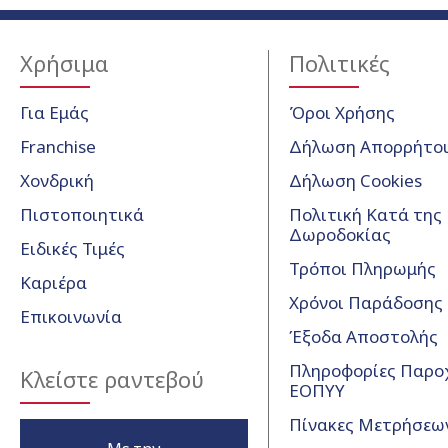
Χρήσιμα
Πολιτικές
Για Εμάς
Όροι Χρήσης
Franchise
Δήλωση Απορρήτο
Χονδρική
Δήλωση Cookies
Πιστοποιητικά
Πολιτική Κατά της
Δωροδοκίας
Ειδικές Τιμές
Τρόποι Πληρωμής
Καριέρα
Χρόνοι Παράδοσης
Επικοινωνία
Έξοδα Αποστολής
Πληροφορίες Παρο
Κλείστε ραντεβού
ΕΟΠΥΥ
Πίνακες Μετρήσεω