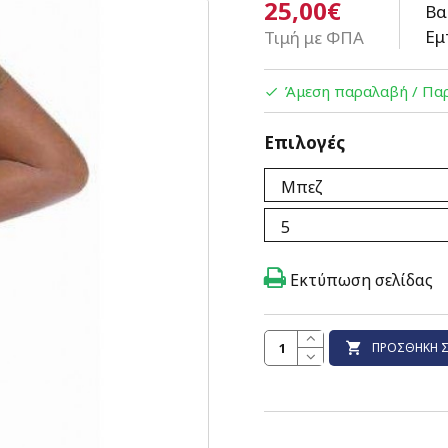
25,00€
Βα
Εμ
Τιμή με ΦΠΑ
Άμεση παραλαβή / Παρ
Επιλογές
Εκτύπωση σελίδας
ΠΡΟΣΘΉΚΗ Σ