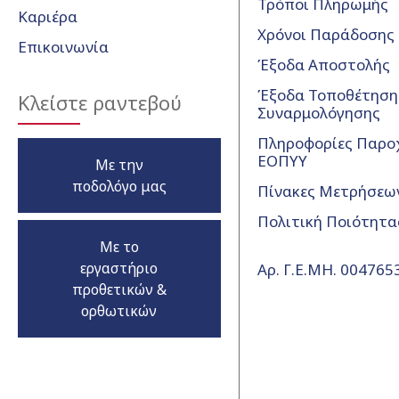
Τρόποι Πληρωμής
Καριέρα
Χρόνοι Παράδοσης
Επικοινωνία
Έξοδα Αποστολής
Έξοδα Τοποθέτησης
Κλείστε ραντεβού
Συναρμολόγησης
Πληροφορίες Παρο
ΕΟΠΥΥ
Με την
ποδολόγο μας
Πίνακες Μετρήσεω
Πολιτική Ποιότητα
Με το
εργαστήριο
Αρ. Γ.Ε.ΜΗ. 00476
προθετικών &
ορθωτικών