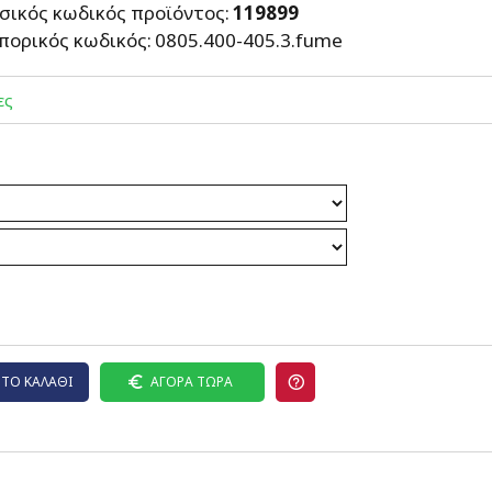
σικός κωδικός προϊόντος:
119899
πορικός κωδικός:
0805.400-405.3.fume
ες
ΤΟ ΚΑΛΆΘΙ
ΑΓΟΡΆ ΤΏΡΑ