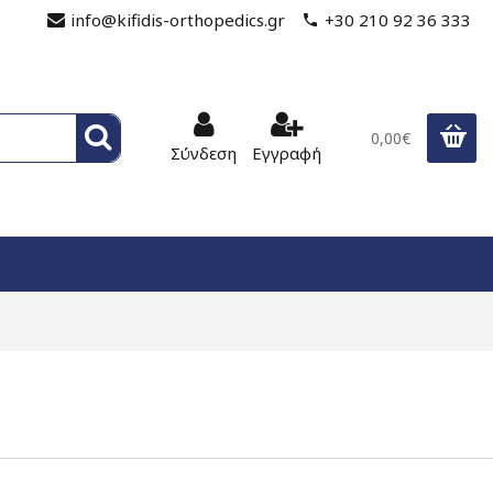
info@kifidis-orthopedics.gr
+30 210 92 36 333
0,00€
Σύνδεση
Εγγραφή