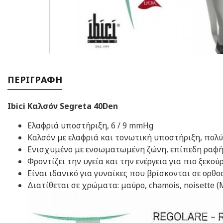
ΠΕΡΙΓΡΑΦΉ
Ibici Καλσόν Segreta 40Den
Ελαφριά υποστήριξη, 6 / 9 mmHg
Καλσόν με ελαφριά και τονωτική υποστήριξη, πολύ
Ενισχυμένο με ενσωματωμένη ζώνη, επίπεδη ραφή
Φροντίζει την υγεία και την ενέργεια για πιο ξεκού
Είναι ιδανικό για γυναίκες που βρίσκονται σε ορθ
Διατίθεται σε χρώματα: μαύρο, chamois, noisette (Μ