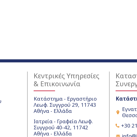
Κεντρικές Υπηρεσίες
Κατασ
& Επικοινωνία
Συνερ
Κατάστημα - Εργαστήριο
Κατάστ
υ
Λεωφ. Συγγρού 29, 11743
Εγνατ
Αθήνα - Ελλάδα
Θεσσα
Ιατρεία - Γραφεία Λεωφ.
+30 21
Συγγρού 40-42, 11742
Αθήνα - Ελλάδα
info@k