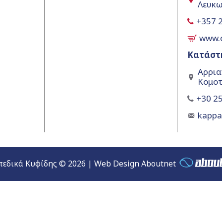
Λευκω
+357 
www.
Κατάστ
Αρρια
Κομοτ
+30 25
kapp
εδικά Κυφίδης © 2026 | Web Design Aboutnet