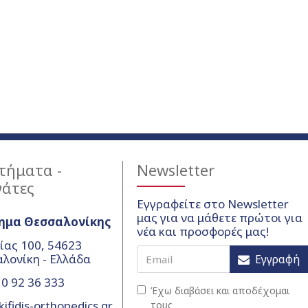
τήματα -
Newsletter
γάτες
Εγγραφείτε στο Newsletter
μας για να μάθετε πρώτοι για
ημα Θεσσαλονίκης
νέα και προσφορές μας!
ίας 100, 54623
λονίκη - Ελλάδα
Εγγραφή
0 92 36 333
Έχω διαβάσει και αποδέχομαι
ifidis-orthopedics.gr
τους