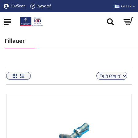
Σύνδεση
Εγγραφή
Greek
Fillauer