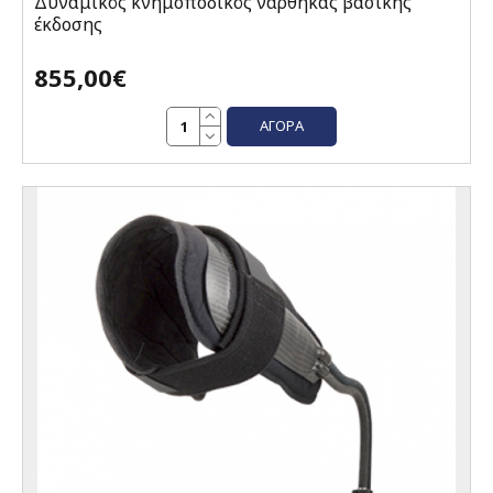
Δυναμικός κνημοποδικός νάρθηκας βασικής
έκδοσης
855,00€
ΑΓΟΡΆ