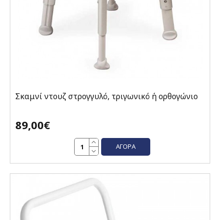
Σκαμνί ντουζ στρογγυλό, τριγωνικό ή ορθογώνιο
89,00€
ΑΓΟΡΆ