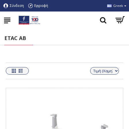
Σύνδεση
Εγγραφή
Greek
ETAC AB