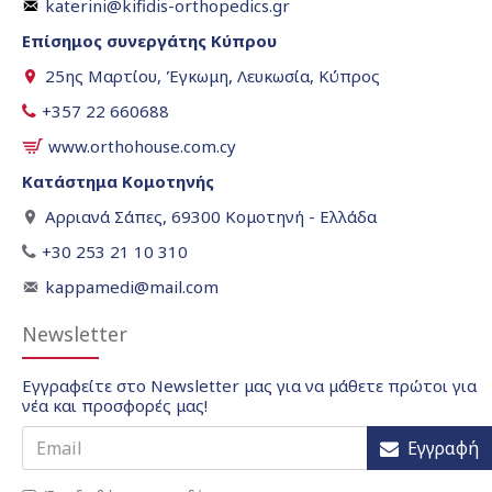
katerini@kifidis-orthopedics.gr
Επίσημος συνεργάτης Κύπρου
25ης Μαρτίου, Έγκωμη, Λευκωσία, Κύπρος
+357 22 660688
www.orthohouse.com.cy
Κατάστημα Κομοτηνής
Αρριανά Σάπες, 69300 Κομοτηνή - Ελλάδα
+30 253 21 10 310
kappamedi@mail.com
Newsletter
Εγγραφείτε στο Newsletter μας για να μάθετε πρώτοι για
νέα και προσφορές μας!
Εγγραφή