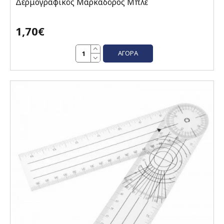
Δερμογραφικός Μαρκαδόρος Μπλε
1,70€
ΑΓΟΡΆ