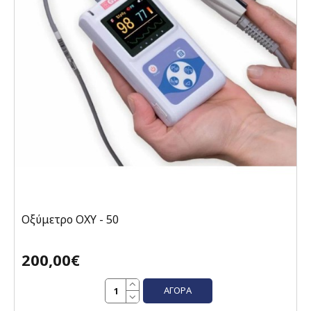
Οξύμετρο OXY - 50
200,00€
ΑΓΟΡΆ