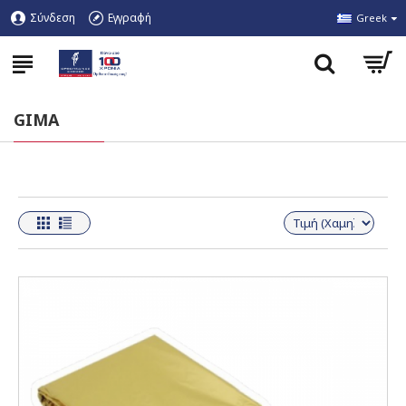
Σύνδεση
Εγγραφή
Greek
GIMA