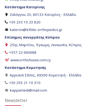
Κατάστημα Κατερίνης
Ζαλόγγου 23, 60133 Κατερίνη - Ελλάδα
+30 235 10 23 820
katerini@kifidis-orthopedics.gr
Επίσημος συνεργάτης Κύπρου
25ης Μαρτίου, Έγκωμη, Λευκωσία, Κύπρος
+357 22 660688
www.orthohouse.com.cy
Κατάστημα Κομοτηνής
Αρριανά Σάπες, 69300 Κομοτηνή - Ελλάδα
+30 253 21 10 310
kappamedi@mail.com
Newsletter