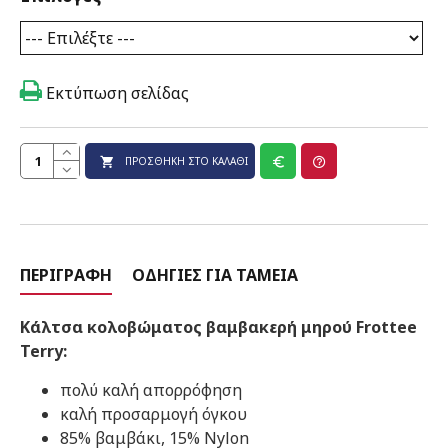
Εκτύπωση σελίδας
ΠΡΟΣΘΉΚΗ ΣΤΟ ΚΑΛΆΘΙ
ΠΕΡΙΓΡΑΦΉ
ΟΔΗΓΊΕΣ ΓΙΑ ΤΑΜΕΊΑ
Κάλτσα κολοβώματος βαμβακερή μηρού Frottee
Terry:
πολύ καλή απορρόφηση
καλή προσαρμογή όγκου
85% βαμβάκι, 15% Nylon