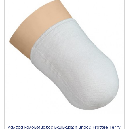
Κάλτσα κολοβώματος βαμβακερή μηρού Frottee Terry