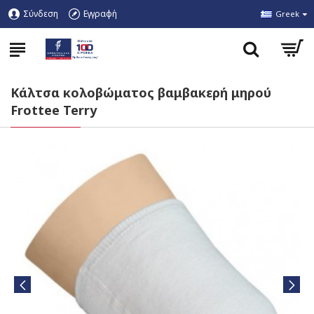
Σύνδεση
Εγγραφή
Greek
Κάλτσα κολοβώματος βαμβακερή μηρού
Frottee Terry