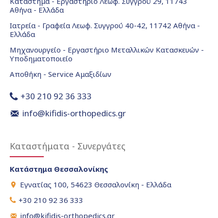
Κατάστημα - Εργαστήριο Λεωφ. Συγγρού 29, 11743
Αθήνα - Ελλάδα
Ιατρεία - Γραφεία Λεωφ. Συγγρού 40-42, 11742 Αθήνα -
Ελλάδα
Μηχανουργείο - Εργαστήριο Μεταλλικών Κατασκευών -
Υποδηματοποιείο
Αποθήκη - Service Αμαξιδίων
+30 210 92 36 333
info@kifidis-orthopedics.gr
Καταστήματα - Συνεργάτες
Κατάστημα Θεσσαλονίκης
Εγνατίας 100, 54623 Θεσσαλονίκη - Ελλάδα
+30 210 92 36 333
info@kifidis-orthopedics.gr