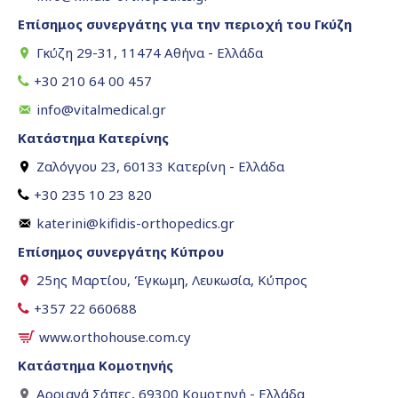
Επίσημος συνεργάτης για την περιοχή του Γκύζη
Γκύζη 29-31, 11474 Αθήνα - Ελλάδα
+30 210 64 00 457
info@vitalmedical.gr
Κατάστημα Κατερίνης
Ζαλόγγου 23, 60133 Κατερίνη - Ελλάδα
+30 235 10 23 820
katerini@kifidis-orthopedics.gr
Επίσημος συνεργάτης Κύπρου
25ης Μαρτίου, Έγκωμη, Λευκωσία, Κύπρος
+357 22 660688
www.orthohouse.com.cy
Κατάστημα Κομοτηνής
Αρριανά Σάπες, 69300 Κομοτηνή - Ελλάδα