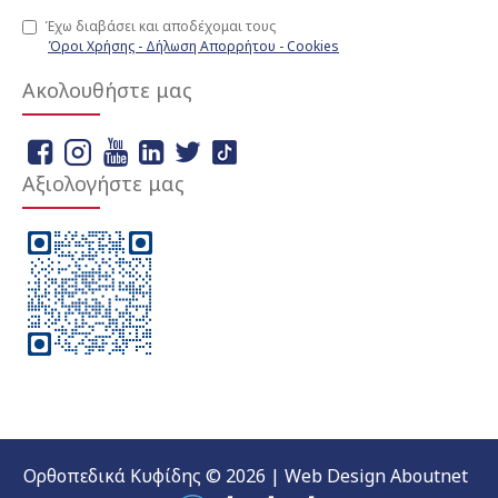
Έχω διαβάσει και αποδέχομαι τους
Όροι Χρήσης - Δήλωση Απορρήτου - Cookies
Ακολουθήστε μας
Αξιολογήστε μας
Ορθοπεδικά Κυφίδης © 2026 | Web Design Aboutnet