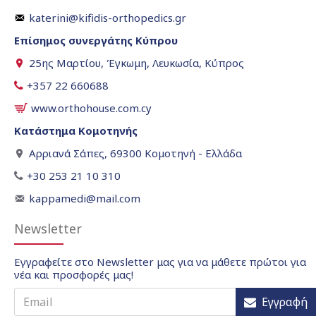
katerini@kifidis-orthopedics.gr
Επίσημος συνεργάτης Κύπρου
25ης Μαρτίου, Έγκωμη, Λευκωσία, Κύπρος
+357 22 660688
www.orthohouse.com.cy
Κατάστημα Κομοτηνής
Αρριανά Σάπες, 69300 Κομοτηνή - Ελλάδα
+30 253 21 10 310
kappamedi@mail.com
Newsletter
Εγγραφείτε στο Newsletter μας για να μάθετε πρώτοι για
νέα και προσφορές μας!
Εγγραφή