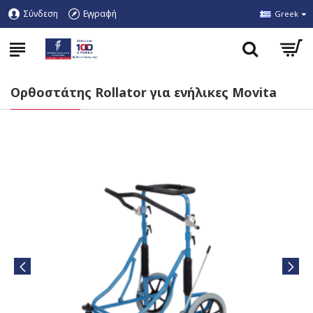
Σύνδεση
Εγγραφή
Greek
Ορθοστάτης Rollator για ενήλικες Movita