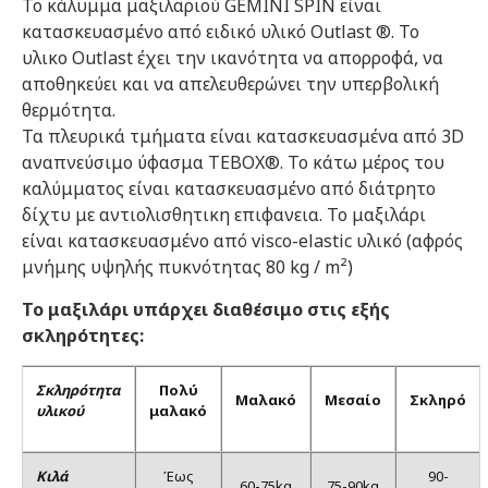
Το κάλυμμα μαξιλαριού GEMINI SPIN είναι
κατασκευασμένο από ειδικό υλικό Outlast ®. Το
υλικο Outlast έχει την ικανότητα να απορροφά, να
αποθηκεύει και να απελευθερώνει την υπερβολική
θερμότητα.
Τα πλευρικά τμήματα είναι κατασκευασμένα από 3D
αναπνεύσιμο ύφασμα TEBOX®. Το κάτω μέρος του
καλύμματος είναι κατασκευασμένο από διάτρητο
δίχτυ με αντιολισθητικη επιφανεια. Το μαξιλάρι
είναι κατασκευασμένο από visco-elastic υλικό (αφρός
μνήμης υψηλής πυκνότητας 80 kg / m²)
Το μαξιλάρι υπάρχει διαθέσιμο στις εξής
σκληρότητες:
Σκληρότητα
Πολύ
Μαλακό
Μεσαίο
Σκληρό
υλικού
μαλακό
Κιλά
Έως
90-
60-75kg
75-90kg