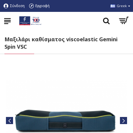
Σύνδεση
Εγγραφή
Greek
Μαξιλάρι καθίσματος viscoelastic Gemini
Spin VSC