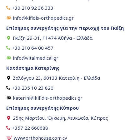
+30 210 92 36 333
info@kifidis-orthopedics.gr
Επίσημος συνεργάτης για την περιοχή του Γκύζη
Γκύζη 29-31, 11474 Αθήνα - Ελλάδα
+30 210 64 00 457
info@vitalmedical.gr
Κατάστημα Κατερίνης
Ζαλόγγου 23, 60133 Κατερίνη - Ελλάδα
+30 235 10 23 820
katerini@kifidis-orthopedics.gr
Επίσημος συνεργάτης Κύπρου
25ης Μαρτίου, Έγκωμη, Λευκωσία, Κύπρος
+357 22 660688
www.orthohouse.com.cy