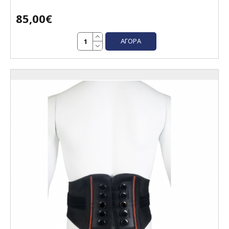
85,00€
ΑΓΟΡΆ