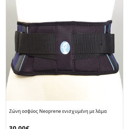
Ζώνη οσφύος Neoprene ενισχυμένη με λάμα
30,00€