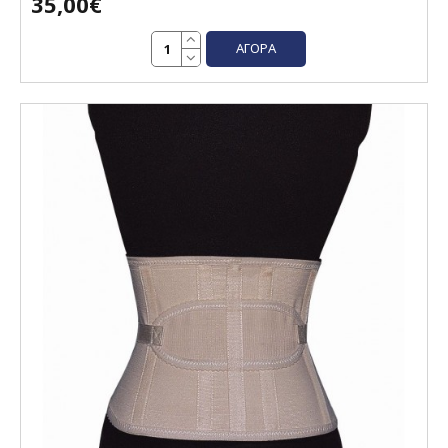
35,00€
ΑΓΟΡΆ