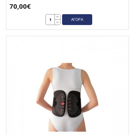
70,00€
ΑΓΟΡΆ