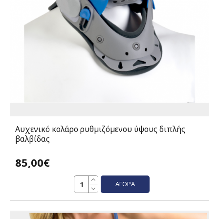
Αυχενικό κολάρο ρυθµιζόµενου ύψους διπλής
βαλβίδας
85,00€
ΑΓΟΡΆ