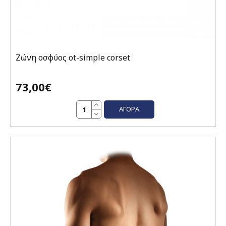
Ζώνη οσφύος ot-simple corset
73,00€
ΑΓΟΡΆ