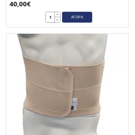
40,00€
ΑΓΟΡΆ