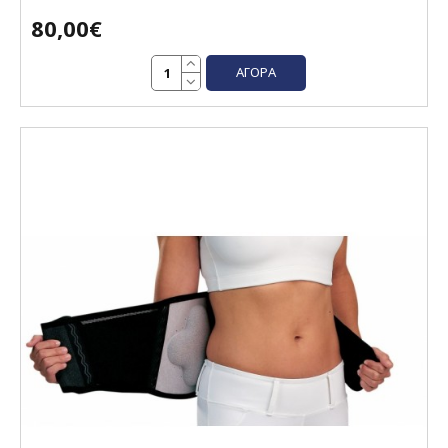
80,00€
ΑΓΟΡΆ