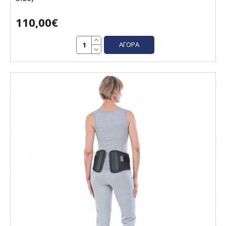
110,00€
ΑΓΟΡΆ