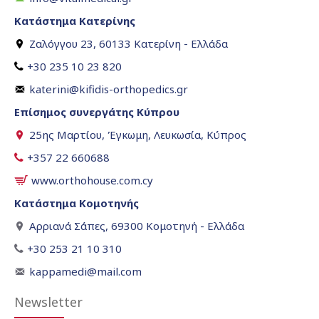
Κατάστημα Κατερίνης
Ζαλόγγου 23, 60133 Κατερίνη - Ελλάδα
+30 235 10 23 820
katerini@kifidis-orthopedics.gr
Επίσημος συνεργάτης Κύπρου
25ης Μαρτίου, Έγκωμη, Λευκωσία, Κύπρος
+357 22 660688
www.orthohouse.com.cy
Κατάστημα Κομοτηνής
Αρριανά Σάπες, 69300 Κομοτηνή - Ελλάδα
+30 253 21 10 310
kappamedi@mail.com
Newsletter