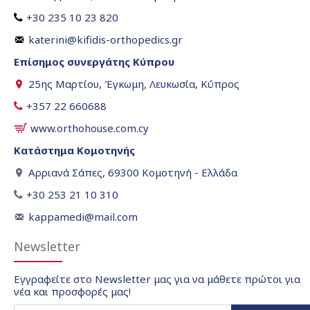
+30 235 10 23 820
katerini@kifidis-orthopedics.gr
Επίσημος συνεργάτης Κύπρου
25ης Μαρτίου, Έγκωμη, Λευκωσία, Κύπρος
+357 22 660688
www.orthohouse.com.cy
Κατάστημα Κομοτηνής
Αρριανά Σάπες, 69300 Κομοτηνή - Ελλάδα
+30 253 21 10 310
kappamedi@mail.com
Newsletter
Εγγραφείτε στο Newsletter μας για να μάθετε πρώτοι για
νέα και προσφορές μας!