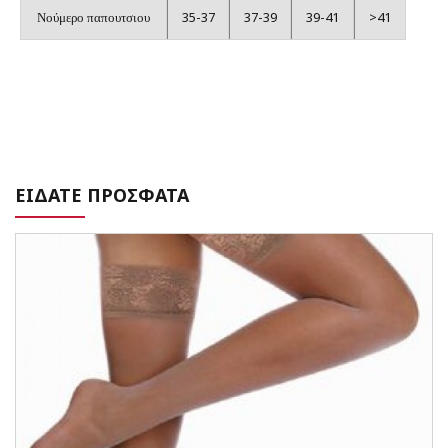
35-37
37-39
39-41
>41
Νούμερο παπουτσιου
ΕΙΔΑΤΕ ΠΡΟΣΦΑΤΑ