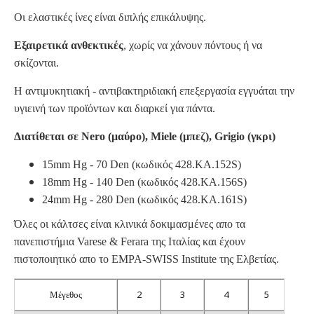
Οι ελαστικές ίνες είναι διπλής επικάλυψης.
Εξαιρετικά ανθεκτικές
, χωρίς να χάνουν πόντους ή να
σκίζονται.
Η αντιμυκητιακή - αντιβακτηριδιακή επεξεργασία εγγυάται την
υγιεινή των προϊόντων και διαρκεί για πάντα.
Διατίθεται σε Nero (μαύρο), Miele (μπεζ), Grigio (γκρι)
15mm Hg - 70 Den (κωδικός 428.KA.152S)
18mm Hg - 140 Den
(κωδικός 428.KA.156S)
24mm Hg - 280 Den
(κωδικός 428.KA.161S)
Όλες οι κάλτσες είναι κλινικά δοκιμασμένες απο τα
πανεπιστήμια Varese & Ferara της Ιταλίας και έχουν
πιστοποιητικό απο το EMPA-SWISS Institute της Ελβετίας.
2
3
4
5
Μέγεθος