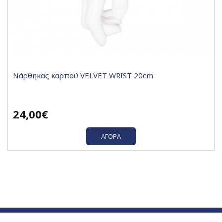
Nάρθηκας καρπού VELVET WRIST 20cm
24,00€
ΑΓΟΡΆ