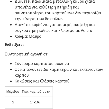
Διαθέτει παλαμιαία μεταλλική και ραχιαία
μπανέλα για καλύτερη στήριξη και
ακινητοποίηση του καρπού ενώ δεν περιορίζει
την κίνηση των δακτύλων
Διαθέτει κορδόνια για ισομερή σύσφιξη και
συγκράτηση καθώς και κλείσιμο με Velcro
Χρώμα: Μαύρο
Ενδείξεις:
Συντηρητική αγωγή σε:
Σύνδρομο καρπιαίου σωλήνα
Οξεία τενοντίτιδα καμπτήρων και εκτεινόντων
καρπού
Κακώσεις και θλάσεις καρπού
Μέγεθος
Περ. καρπού σε εκ.
S
14-16cm