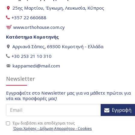
25ης Μαρτίου, Έγκωμη, Λευκωσία, Κύπρος
+357 22 660688
www.orthohouse.com.cy
Κατάστημα Κομοτηνής
Αρριανά Σάπες, 69300 Κομοτηνή - Ελλάδα
+30 253 21 10 310
kappamedi@mail.com
Newsletter
Εγγραφείτε στο Newsletter μας για να μάθετε πρώτοι για
νέα και προσφορές μας!
Εγγραφή
Έχω διαβάσει και αποδέχομαι τους
Όροι Χρήσης - Δήλωση Απορρήτου - Cookies