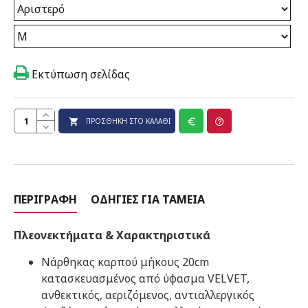
Εκτύπωση σελίδας
ΠΡΟΣΘΉΚΗ ΣΤΟ ΚΑΛΆΘΙ
ΠΕΡΙΓΡΑΦΉ
ΟΔΗΓΊΕΣ ΓΙΑ ΤΑΜΕΊΑ
Πλεονεκτήματα & Χαρακτηριστικά
Νάρθηκας καρπού μήκους 20cm
κατασκευασμένος από ύφασμα VELVET,
ανθεκτικός, αεριζόμενος, αντιαλλεργικός