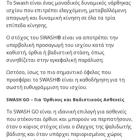
Το Swash είναι ένας μοναδικός δυναμικός νάρθηκας
ισχίου που επιτρέπει ελεγχόμενη, μεταβαλλόμενη
απαγωγή και δυναμική κίνηση σε όλα τα τρία
επίπεδα κίνησης.
Ο στόχος του SWASH® είναι να αποτρέπει την
υπερβολική προσαγωγή του ισχίου κατά την
καθιστή, όρθια ή βαδιστική στάση, όπως
συνηθίζεται στην εγκεφαλική παράλυση.
Ωστόσο, ίσως το πιο σημαντικό όφελος που
προσφέρει το SWASH® είναι η καθοδήγηση για τη
σωστή ευθυγράμμιση του ισχίου.
SWASH GO – Για Όρθιους και Βαδιστικούς Ασθενείς
Το SWASH GO είναι η ιδανική επιλογή για ασθενείς
που στέκονται όρθιοι και μπορούν να περπατήσουν,
όταν ο κύριος στόχος είναι ο έλεγχος της ψαλιδωτής
βάδισης και όταν υπάρχει περιορισμένος χώρος