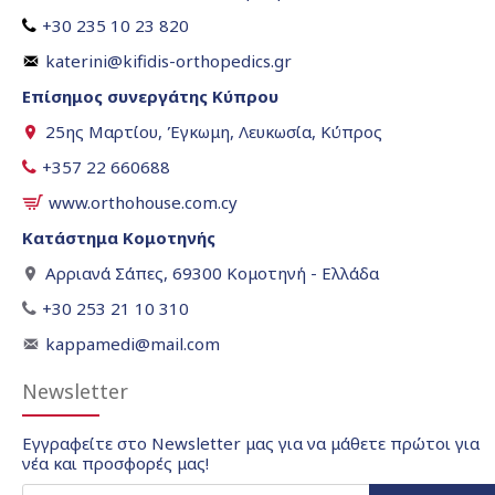
+30 235 10 23 820
katerini@kifidis-orthopedics.gr
Επίσημος συνεργάτης Κύπρου
25ης Μαρτίου, Έγκωμη, Λευκωσία, Κύπρος
+357 22 660688
www.orthohouse.com.cy
Κατάστημα Κομοτηνής
Αρριανά Σάπες, 69300 Κομοτηνή - Ελλάδα
+30 253 21 10 310
kappamedi@mail.com
Newsletter
Εγγραφείτε στο Newsletter μας για να μάθετε πρώτοι για
νέα και προσφορές μας!