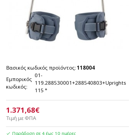
Βασικός κωδικός προϊόντος:
118004
01-
Εμπορικός
119.288530001+288540803+Uprights
κωδικός:
115 °
1.371,68€
Τιμή με ΦΠΑ
Παράδοση σε 4 έως 10 ημέρες