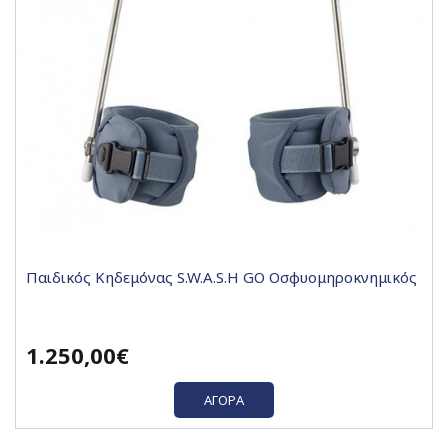
Παιδικός Κηδεμόνας S.W.A.S.H GO Οσφυομηροκνημικός
1.250,00€
ΑΓΟΡΆ