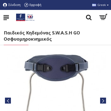
Σύνδεση
Εγγραφή
Greek
Παιδικός Κηδεμόνας S.W.A.S.H GO
Οσφυομηροκνημικός