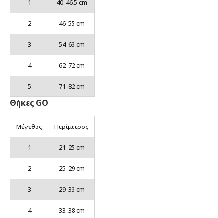
1
40-46,5 cm
2
46-55 cm
3
54-63 cm
4
62-72 cm
5
71-82 cm
Θήκες GO
Μέγεθος
Περίμετρος
1
21-25 cm
2
25-29 cm
3
29-33 cm
4
33-38 cm