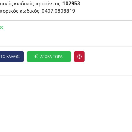
σικός κωδικός προϊόντος:
102953
πορικός κωδικός:
0407.0808819
ες
ΤΟ ΚΑΛΆΘΙ
ΑΓΟΡΆ ΤΏΡΑ