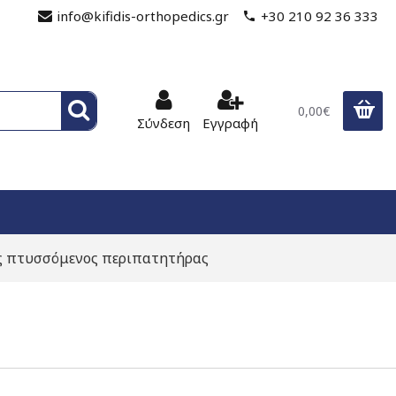
info@kifidis-orthopedics.gr
+30 210 92 36 333
0,00€
Σύνδεση
Εγγραφή
ς πτυσσόμενος περιπατητήρας