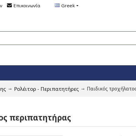
ον
Επικοινωνία
Greek
σης
Ρολέιτορ - Περιπατητήρες
Παιδικός τροχήλατο
ος περιπατητήρας