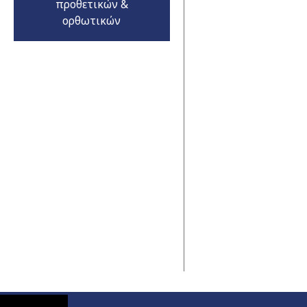
προθετικών &
ορθωτικών