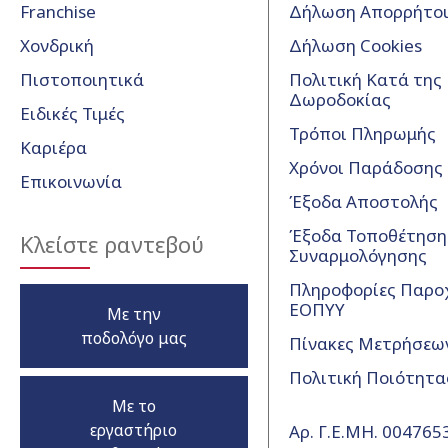
Franchise
Δήλωση Απορρήτο
Χονδρική
Δήλωση Cookies
Πιστοποιητικά
Πολιτική Κατά της
Δωροδοκίας
Ειδικές Τιμές
Τρόποι Πληρωμής
Καριέρα
Χρόνοι Παράδοσης
Επικοινωνία
Έξοδα Αποστολής
Έξοδα Τοποθέτησης
Κλείστε ραντεβού
Συναρμολόγησης
Πληροφορίες Παρο
ΕΟΠΥΥ
Με την
ποδολόγο μας
Πίνακες Μετρήσεω
Πολιτική Ποιότητα
Με το
εργαστήριο
Αρ. Γ.Ε.ΜΗ. 00476