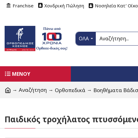
Franchise
Χονδρική Πώληση
Νοσηλεία Κατ' Οίκ
ΟΛΑ
ΜΕΝΟΥ
Αναζήτηση
Ορθοπεδικά
Βοηθήματα Βάδι
Παιδικός τροχήλατος πτυσσόμεν