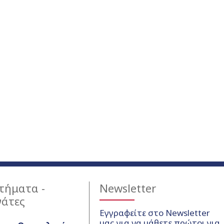
τήματα -
Newsletter
γάτες
Εγγραφείτε στο Newsletter
μας για να μάθετε πρώτοι για