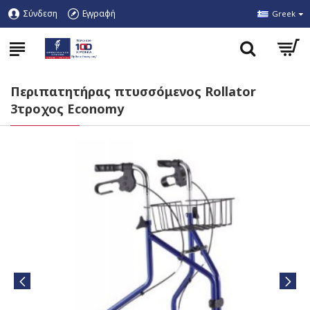
Σύνδεση
Εγγραφή
Greek
Περιπατητήρας πτυσσόμενος Rollator
3τροχος Economy