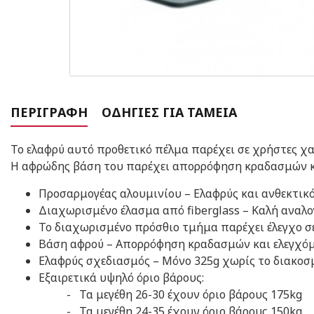
ΠΕΡΙΓΡΑΦΉ
ΟΔΗΓΊΕΣ ΓΙΑ ΤΑΜΕΊΑ
Το ελαφρύ αυτό προθετικό πέλμα παρέχει σε χρήστες χα
Η αφρώδης βάση του παρέχει απορρόφηση κραδασμών κα
Προσαρμογέας αλουμινίου – Ελαφρύς και ανθεκτικ
Διαχωρισμένο έλασμα από fiberglass – Καλή αναλο
Το διαχωρισμένο πρόσθιο τμήμα παρέχει έλεγχο σε
Βάση αφρού – Απορρόφηση κραδασμών και ελεγχό
Ελαφρύς σχεδιασμός – Μόνο 325g χωρίς το διακοσμ
Εξαιρετικά υψηλό όριο βάρους:
- Τα μεγέθη 26-30 έχουν όριο βάρους 175kg
- Τα μεγέθη 24-35 έχουν όριο βάρους
150