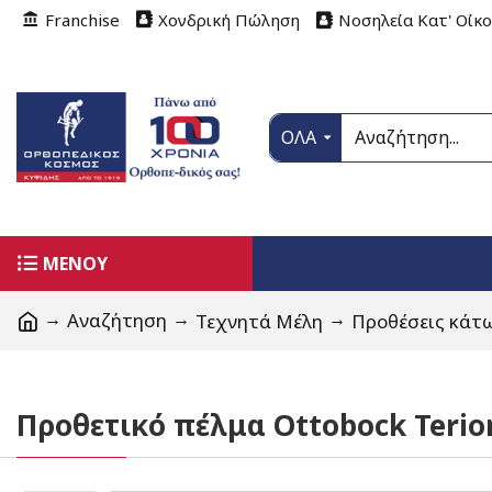
Franchise
Χονδρική Πώληση
Νοσηλεία Κατ' Οίκ
ΟΛΑ
ΜΕΝΟΥ
Αναζήτηση
Τεχνητά Μέλη
Προθέσεις κάτ
Προθετικό πέλμα Ottobock Terio