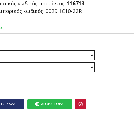
ασικός κωδικός προϊόντος:
116713
μπορικός κωδικός:
0029.1C10-22R
ες
ΤΟ ΚΑΛΆΘΙ
ΑΓΟΡΆ ΤΏΡΑ