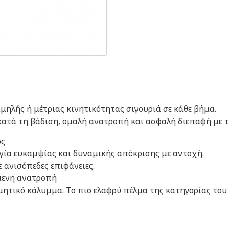
μηλής ή μέτριας κινητικότητας σιγουριά σε κάθε βήμα.
τά τη βάδιση, ομαλή ανατροπή και ασφαλή διεπαφή με τ
ός
γία ευκαμψίας και δυναμικής απόκρισης με αντοχή.
 ανισόπεδες επιφάνειες.
μενη ανατροπή
ητικό κάλυμμα. Το πιο ελαφρύ πέλμα της κατηγορίας του 
kg