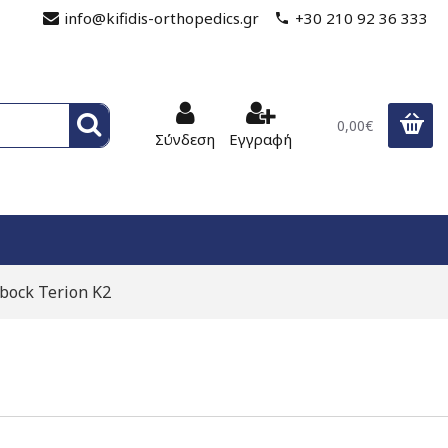
info@kifidis-orthopedics.gr
+30 210 92 36 333
0,00€
Σύνδεση
Εγγραφή
bock Terion K2