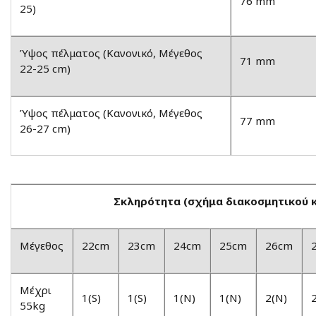
76 mm
25)
Ύψος πέλματος (Κανονικό, Μέγεθος
71 mm
22-25 cm)
Ύψος πέλματος (Κανονικό, Μέγεθος
77 mm
26-27 cm)
Σκληρότητα (σχήμα διακοσμητικού 
Μέγεθος
22cm
23cm
24cm
25cm
26cm
Μέχρι
1(S)
1(S)
1(N)
1(N)
2(N)
55kg