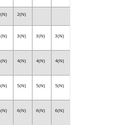
2(N)
2(N)
3(N)
3(N)
3(N)
3(N)
4(N)
4(N)
4(N)
4(N)
5(N)
5(N)
5(N)
5(N)
6(N)
6(N)
6(N)
6(N)