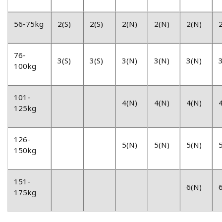
56-75kg
2(S)
2(S)
2(N)
2(N)
2(N)
76-
3(S)
3(S)
3(N)
3(N)
3(N)
100kg
101-
4(N)
4(N)
4(N)
125kg
126-
5(N)
5(N)
5(N)
150kg
151-
6(N)
175kg