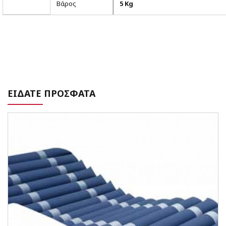
Βάρος
5 Kg
ΕΙΔΑΤΕ ΠΡΟΣΦΑΤΑ