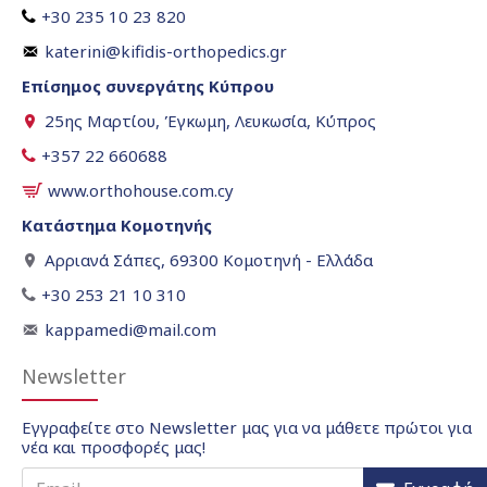
+30 235 10 23 820
katerini@kifidis-orthopedics.gr
Επίσημος συνεργάτης Κύπρου
25ης Μαρτίου, Έγκωμη, Λευκωσία, Κύπρος
+357 22 660688
www.orthohouse.com.cy
Κατάστημα Κομοτηνής
Αρριανά Σάπες, 69300 Κομοτηνή - Ελλάδα
+30 253 21 10 310
kappamedi@mail.com
Newsletter
Εγγραφείτε στο Newsletter μας για να μάθετε πρώτοι για
νέα και προσφορές μας!