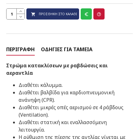
ΠΡΟΣΘΉΚΗ ΣΤΟ ΚΑΛΆΘΙ
ΠΕΡΙΓΡΑΦΉ
ΟΔΗΓΊΕΣ ΓΙΑ ΤΑΜΕΊΑ
Στρώμα κατακλίσεων με ραβδώσεις και
αεραντλία
Διαθέτει κάλυμμα.
Διαθέτει βαλβίδα για καρδιοπνευμονική
ανάνηψη (CPR).
Διαθέτει μικρές οπές αερισμού σε 4 ράβδους
(Ventilation).
Διαθέτει στατική και εναλλασσόμενη
λειτουργία.
Η ρύθμιση της πίεσης της αντλίας γίνεται με