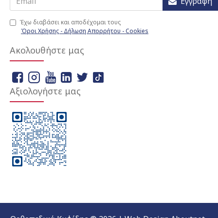
Εγγραφή
Έχω διαβάσει και αποδέχομαι τους
Όροι Χρήσης - Δήλωση Απορρήτου - Cookies
Ακολουθήστε μας
Αξιολογήστε μας