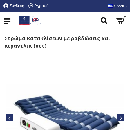
Σύνδεση
Εγγραφή
Greek
Στρώμα κατακλίσεων με ραβδώσεις και
αεραντλία (σετ)