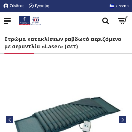
Σύνδεση
Εγγραφή
Greek
Στρώμα κατακλίσεων ραβδωτό αεριζόμενο
με αεραντλία «Laser» (σετ)