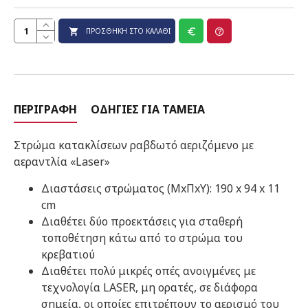
ΠΡΟΣΘΉΚΗ ΣΤΟ ΚΑΛΆΘΙ
ΠΕΡΙΓΡΑΦΉ
ΟΔΗΓΊΕΣ ΓΙΑ ΤΑΜΕΊΑ
Στρώμα κατακλίσεων ραβδωτό αεριζόμενο με
αεραντλία «Laser»
Διαστάσεις στρώματος (ΜxΠxΥ): 190 x 94 x 11
cm
Διαθέτει δύο προεκτάσεις για σταθερή
τοποθέτηση κάτω από το στρώμα του
κρεβατιού
Διαθέτει πολύ μικρές οπές ανοιγμένες με
τεχνολογία LASER, μη ορατές, σε διάφορα
σημεία, oι οποίες επιτρέπουν το αερισμό του