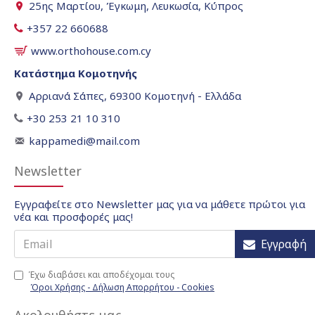
25ης Μαρτίου, Έγκωμη, Λευκωσία, Κύπρος
+357 22 660688
www.orthohouse.com.cy
Κατάστημα Κομοτηνής
Αρριανά Σάπες, 69300 Κομοτηνή - Ελλάδα
+30 253 21 10 310
kappamedi@mail.com
Newsletter
Εγγραφείτε στο Newsletter μας για να μάθετε πρώτοι για
νέα και προσφορές μας!
Εγγραφή
Έχω διαβάσει και αποδέχομαι τους
Όροι Χρήσης - Δήλωση Απορρήτου - Cookies