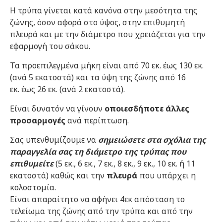
Η τρύπα γίνεται κατά κανόνα στην μεσότητα της
ζώνης, όσον αφορά στο ύψος, στην επιθυμητή
πλευρά και με την διάμετρο που χρειάζεται για την
εφαρμογή του σάκου.
Τα προεπιλεγμένα μήκη είναι από 70 εκ. έως 130 εκ.
(ανά 5 εκατοστά) και τα ύψη της ζώνης από 16
εκ. έως 26 εκ. (ανά 2 εκατοστά).
Είναι δυνατόν να γίνουν
οποιεσδήποτε άλλες
προσαρμογές
ανά περίπτωση.
Σας υπενθυμίζουμε να
σημειώσετε στα σχόλια της
παραγγελία σας τη διάμετρο της τρύπας που
επιθυμείτε
(5 εκ., 6 εκ., 7 εκ., 8 εκ., 9 εκ., 10 εκ. ή 11
εκατοστά) καθώς και την
πλευρά
που υπάρχει η
κολοστομία.
Είναι απαραίτητο να αφήνει 4εκ απόσταση το
τελείωμα της ζώνης από την τρύπα και από την