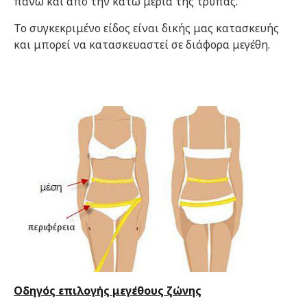
πάνω και από την κάτω μεριά της τρύπας.
Το συγκεκριμένο είδος είναι δικής μας κατασκευής
και μπορεί να κατασκευαστεί σε διάφορα μεγέθη.
Οδηγός επιλογής μεγέθους ζώνης