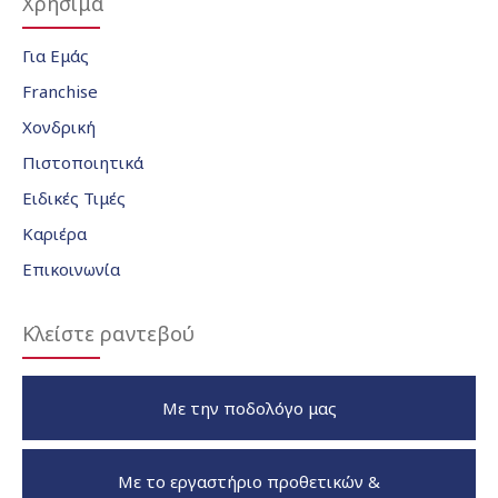
Χρήσιμα
Για Εμάς
Franchise
Χονδρική
Πιστοποιητικά
Ειδικές Τιμές
Καριέρα
Επικοινωνία
Κλείστε ραντεβού
Με την ποδολόγο μας
Με το εργαστήριο προθετικών &