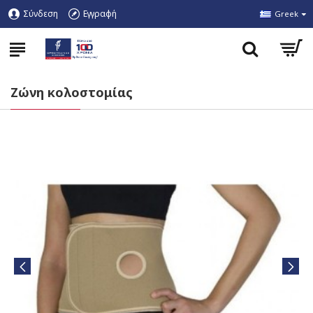
Σύνδεση
Εγγραφή
Greek
Ζώνη κολοστομίας