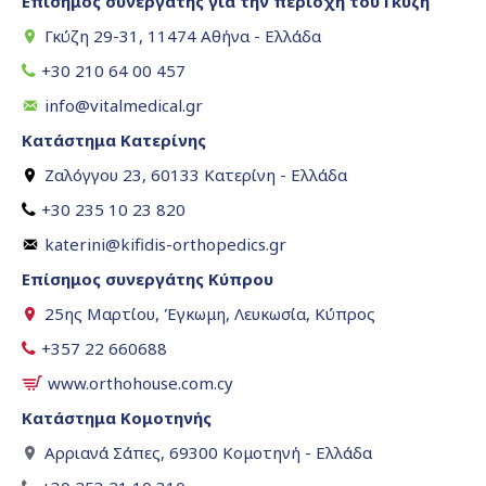
Επίσημος συνεργάτης για την περιοχή του Γκύζη
Γκύζη 29-31, 11474 Αθήνα - Ελλάδα
+30 210 64 00 457
info@vitalmedical.gr
Κατάστημα Κατερίνης
Ζαλόγγου 23, 60133 Κατερίνη - Ελλάδα
+30 235 10 23 820
katerini@kifidis-orthopedics.gr
Επίσημος συνεργάτης Κύπρου
25ης Μαρτίου, Έγκωμη, Λευκωσία, Κύπρος
+357 22 660688
www.orthohouse.com.cy
Κατάστημα Κομοτηνής
Αρριανά Σάπες, 69300 Κομοτηνή - Ελλάδα