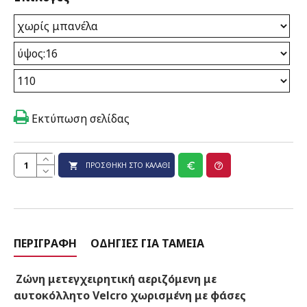
Εκτύπωση σελίδας
ΠΡΟΣΘΉΚΗ ΣΤΟ ΚΑΛΆΘΙ
ΠΕΡΙΓΡΑΦΉ
ΟΔΗΓΊΕΣ ΓΙΑ ΤΑΜΕΊΑ
Ζώνη μετεγχειρητική αεριζόμενη με
αυτοκόλλητο Velcro χωρισμένη με φάσες