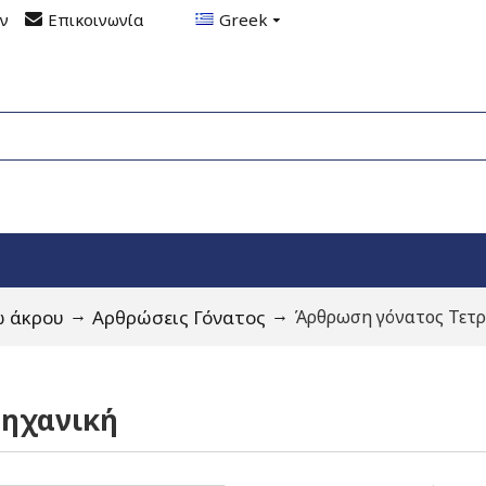
ον
Επικοινωνία
Greek
ω άκρου
Αρθρώσεις Γόνατος
Άρθρωση γόνατος Τετ
Μηχανική