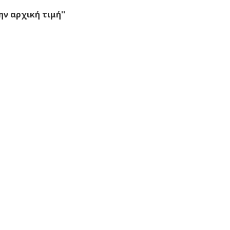
ν αρχική τιμή''