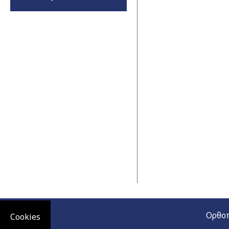
Ορθοπ
Cookies