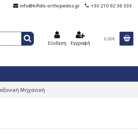
info@kifidis-orthopedics.gr
+30 210 92 36 333
0,00€
Σύνδεση
Εγγραφή
ραξονική Μηχανική