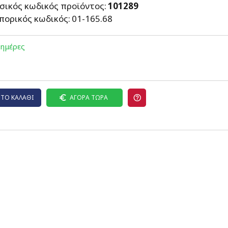
σικός κωδικός προϊόντος:
101289
πορικός κωδικός:
01-165.68
 ημέρες
ΤΟ ΚΑΛΆΘΙ
ΑΓΟΡΆ ΤΏΡΑ