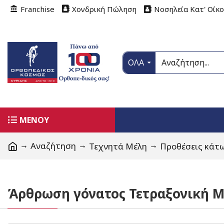
Franchise
Χονδρική Πώληση
Νοσηλεία Κατ' Οίκ
ΟΛΑ
ΜΕΝΟΥ
Αναζήτηση
Τεχνητά Μέλη
Προθέσεις κάτ
Άρθρωση γόνατος Τετραξονική 