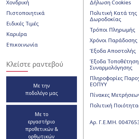
Χονδρική
Δήλωση Cookies
Πιστοποιητικά
Πολιτική Κατά της
Δωροδοκίας
Ειδικές Τιμές
Τρόποι Πληρωμής
Καριέρα
Χρόνοι Παράδοσης
Επικοινωνία
Έξοδα Αποστολής
Έξοδα Τοποθέτησης
Κλείστε ραντεβού
Συναρμολόγησης
Πληροφορίες Παρο
ΕΟΠΥΥ
Με την
ποδολόγο μας
Πίνακες Μετρήσεω
Πολιτική Ποιότητα
Με το
εργαστήριο
Αρ. Γ.Ε.ΜΗ. 00476
προθετικών &
ορθωτικών