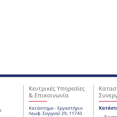
Κεντρικές Υπηρεσίες
Κατασ
& Επικοινωνία
Συνερ
Κατάστημα - Εργαστήριο
Κατάστ
υ
Λεωφ. Συγγρού 29, 11743
Εγνατ