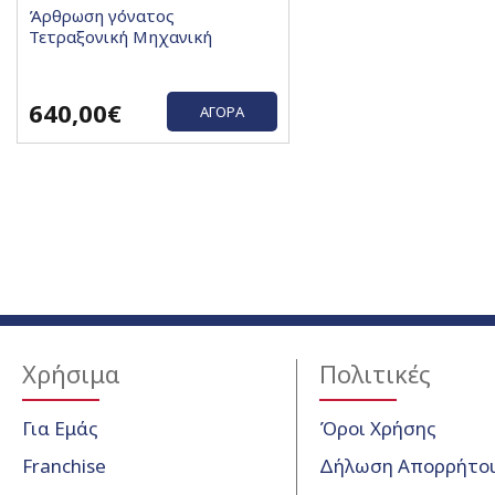
Άρθρωση γόνατος
Τετραξονική Μηχανική
640,00€
ΑΓΟΡΆ
Χρήσιμα
Πολιτικές
Για Εμάς
Όροι Χρήσης
Franchise
Δήλωση Απορρήτο