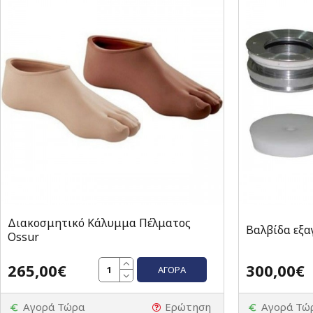
Διακοσμητικό Κάλυμμα Πέλματος
Βαλβίδα εξα
Ossur
265,00€
300,00€
ΑΓΟΡΆ
Αγορά Τώρα
Ερώτηση
Αγορά Τώ