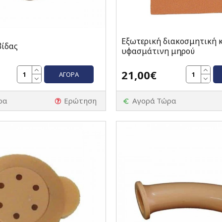
Εξωτερική διακοσμητική 
βίδας
υφασμάτινη μηρού
21,00€
ΑΓΟΡΆ
ρα
Ερώτηση
Αγορά Τώρα