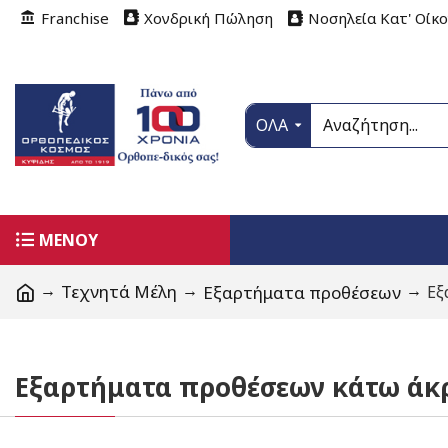
Franchise
Χονδρική Πώληση
Νοσηλεία Κατ' Οίκ
ΟΛΑ
ΜΕΝΟΥ
Τεχνητά Μέλη
Εξαρτήματα προθέσεων
Εξ
Εξαρτήματα προθέσεων κάτω άκ