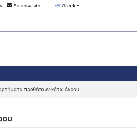
ον
Επικοινωνία
Greek
αρτήματα προθέσεων κάτω άκρου
ρου