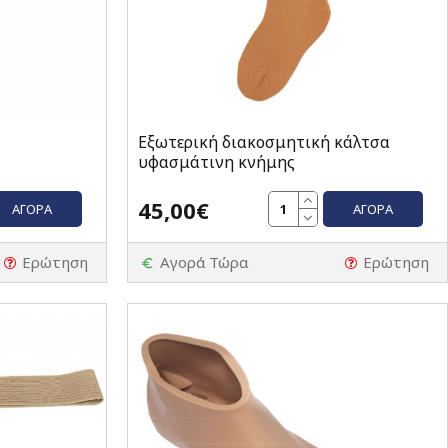
Εξωτερική διακοσμητική κάλτσα
υφασμάτινη κνήμης
45,00€
ΑΓΟΡΆ
ΑΓΟΡΆ
Ερώτηση
Αγορά Τώρα
Ερώτηση