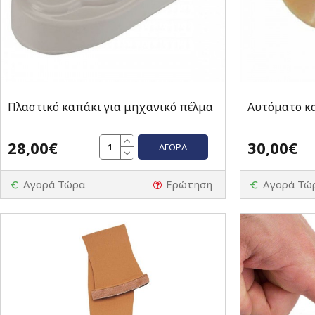
Πλαστικό καπάκι για μηχανικό πέλμα
Αυτόματο κ
28,00€
30,00€
ΑΓΟΡΆ
Αγορά Τώρα
Ερώτηση
Αγορά Τώ