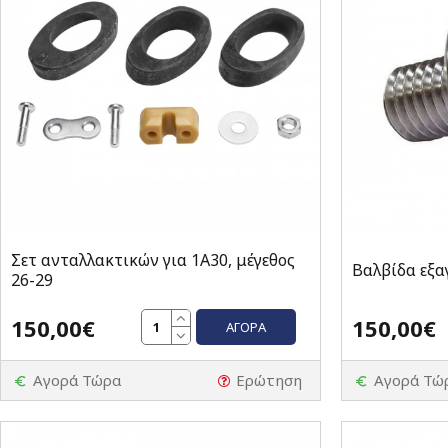
Σετ ανταλλακτικών για 1A30, μέγεθος
Βαλβίδα εξα
26-29
150,00€
150,00€
ΑΓΟΡΆ
Αγορά Τώρα
Ερώτηση
Αγορά Τώ