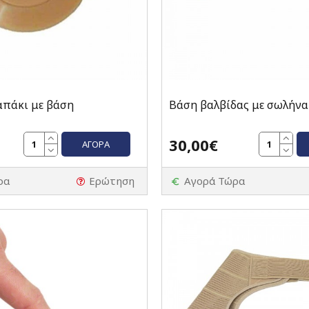
απάκι με βάση
Βάση βαλβίδας με σωλήνα
30,00€
ΑΓΟΡΆ
ρα
Ερώτηση
Αγορά Τώρα