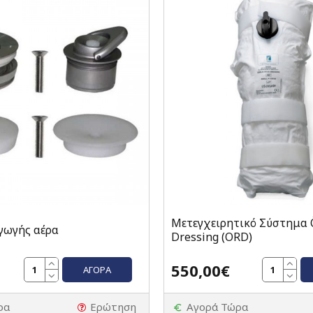
Μετεγχειρητικό Σύστημα Ö
γωγής αέρα
Dressing (ORD)
550,00€
ΑΓΟΡΆ
ρα
Ερώτηση
Αγορά Τώρα