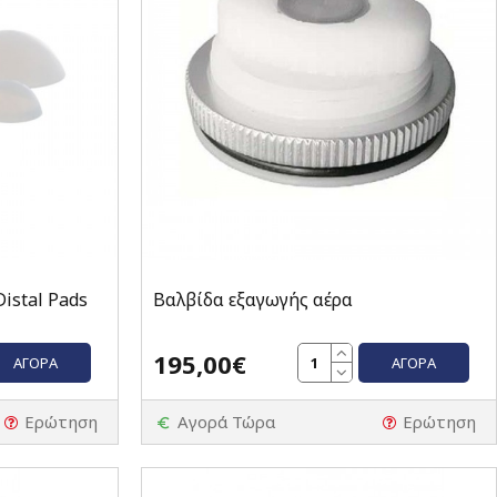
Distal Pads
Βαλβίδα εξαγωγής αέρα
195,00€
ΑΓΟΡΆ
ΑΓΟΡΆ
Ερώτηση
Αγορά Τώρα
Ερώτηση