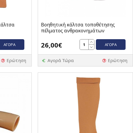
κάλτσα
Βοηθητική κάλτσα τοποθέτησης
πέλματος ανθρακονημάτων
26,00€
ΑΓΟΡΆ
ΑΓΟΡΆ
Ερώτηση
Αγορά Τώρα
Ερώτηση