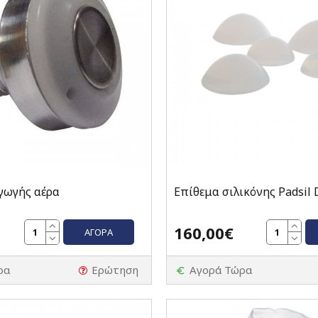
γωγής αέρα
Επίθεμα σιλικόνης Padsil 
160,00€
ΑΓΟΡΆ
ρα
Ερώτηση
Αγορά Τώρα