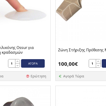
ιλικόνης Ossur για
Ζώνη Στήριξης Πρόθεσης
 κραδασμών
100,00€
ΑΓΟΡΆ
ρα
Ερώτηση
Αγορά Τώρα