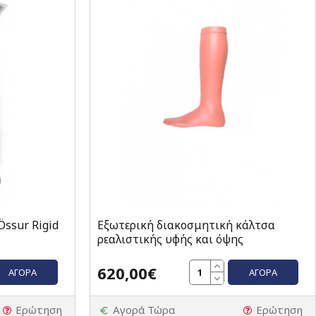
ssur Rigid
Εξωτερική διακοσμητική κάλτσα
ρεαλιστικής υφής και όψης
620,00€
ΑΓΟΡΆ
ΑΓΟΡΆ
Ερώτηση
Αγορά Τώρα
Ερώτηση