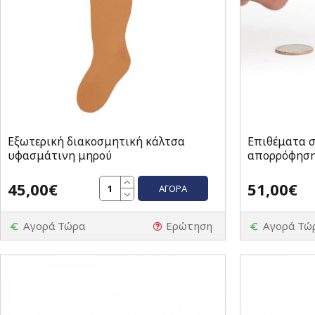
Εξωτερική διακοσμητική κάλτσα
Επιθέματα σ
υφασμάτινη μηρού
απορρόφηση
45,00€
51,00€
ΑΓΟΡΆ
Αγορά Τώρα
Ερώτηση
Αγορά Τώ