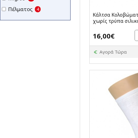
Πέλματος
4
Κάλτσα Κολοβώματ
χωρίς τρύπα σιλικ
16,00€
Αγορά Τώρα