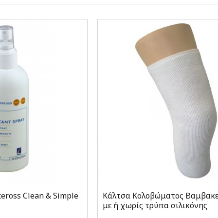
eross Clean & Simple
Κάλτσα Κολοβώματος Βαμβακερ
με ή χωρίς τρύπα σιλικόνης