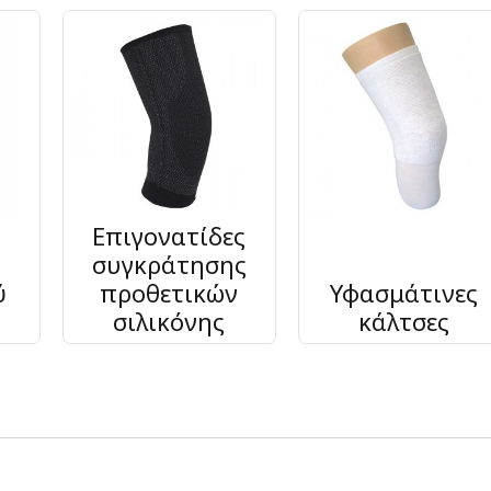
Επιγονατίδες
συγκράτησης
ύ
προθετικών
Υφασμάτινες
σιλικόνης
κάλτσες