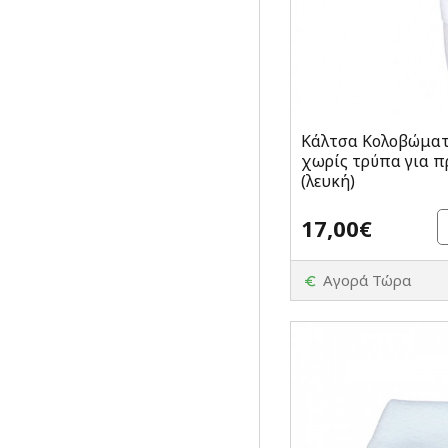
Κάλτσα Κολοβώματ
χωρίς τρύπα για 
(λευκή)
17,00€
Αγορά Τώρα