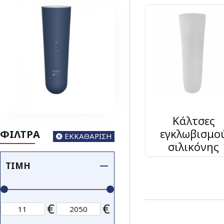
Κάλτσες
εγκλωβισμο
ΦΙΛΤΡΑ
ΕΚΚΑΘΑΡΙΣΗ
σιλικόνης
ΤΙΜΉ
€
€