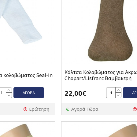
Κάλτσα Κολοβώματος για Ακρ
 κολοβώματος Seal-in
Chopart/Lisfranc Βαμβακερή
22,00€
ΑΓΟΡΆ
Α
Ερώτηση
Αγορά Τώρα