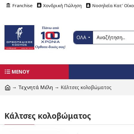
Franchise
Χονδρική Πώληση
Νοσηλεία Κατ' Οίκ
ΟΛΑ
ΜΕΝΟΥ
Τεχνητά Μέλη
Κάλτσες κολοβώματος
Κάλτσες κολοβώματος