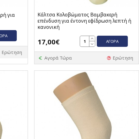
Κάλτσα Κολοβώματος Βαμβακερή
ρή για
επένδυση για έντονη εφίδρωση λεπτή ή
κανονική
ΓΟΡΆ
17,00€
ΑΓΟΡΆ
Ερώτηση
Αγορά Τώρα
Ερώτηση