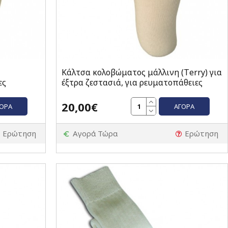
Κάλτσα κολοβώματος μάλλινη (Τerry) για
ες
έξτρα ζεστασιά, για ρευματοπάθειες
20,00€
ΓΟΡΆ
ΑΓΟΡΆ
Ερώτηση
Αγορά Τώρα
Ερώτηση