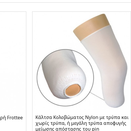
Κάλτσα Κολοβώματος Nylon με τρύπα και
ή Frottee
χωρίς τρύπα, ή μεγάλη τρύπα αποφυγής
μείωσης απόστασης του pin