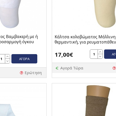
ος Βαμβακερή με ή
Κάλτσα κολοβώματος Μάλλινη
προσαρμογή όγκου
θερμαντική, για ρευματοπάθει
17,00€
Α
ΑΓΟΡΆ
Αγορά Τώρα
Ερώτηση