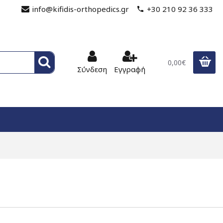
info@kifidis-orthopedics.gr
+30 210 92 36 333
0,00€
Σύνδεση
Εγγραφή