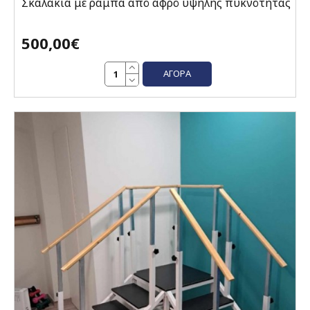
Σκαλάκια με ράμπα από αφρό υψηλής πυκνότητας
500,00€
ΑΓΟΡΆ