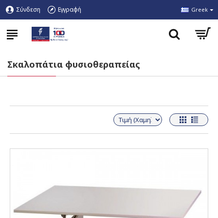
Σύνδεση
Εγγραφή
Greek
Σκαλοπάτια φυσιοθεραπείας