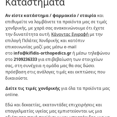
Καταστήματα
Αν είστε κατάστημα / φαρμακείο / εταιρία
και
επιθυμείτε να λαμβάνετε τα προϊόντα μας σε τιμές
χονδρικής, με χαρά σας ανακοινώνουμε ότι έχετε
την δυνατότητα αυτή.
Κάνοντας Εγγραφή
με την
επιλογή Πελάτες Χονδρικής και κατόπιν
επικοινωνίας μαζί μας μέσω e-mail
στο
info@kifidis-orthopedics.gr
ή μέσω τηλεφώνου
στο
2109236333
για επιβεβαίωση των στοιχείων
σας, στη συνέχεια η ομάδα μας θα σας δώσει
πρόσβαση στις ανάλογες τιμές και εκπτώσεις που
δικαιούστε.
Δείτε τις τιμές χονδρικής
για όλα τα προϊόντα μας
online.
Εδώ και δεκαετίες, εκατοντάδες επιχειρήσεις και
επαγγελματίες υγείας μας εμπιστεύονται ως μια