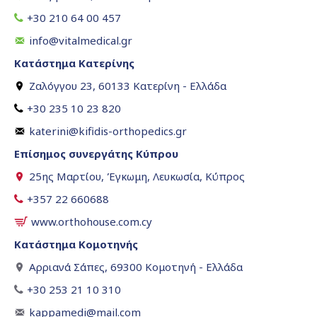
+30 210 64 00 457
info@vitalmedical.gr
Κατάστημα Κατερίνης
Ζαλόγγου 23, 60133 Κατερίνη - Ελλάδα
+30 235 10 23 820
katerini@kifidis-orthopedics.gr
Επίσημος συνεργάτης Κύπρου
25ης Μαρτίου, Έγκωμη, Λευκωσία, Κύπρος
+357 22 660688
www.orthohouse.com.cy
Κατάστημα Κομοτηνής
Αρριανά Σάπες, 69300 Κομοτηνή - Ελλάδα
+30 253 21 10 310
kappamedi@mail.com