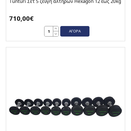
Tunturi Σετ 5 ζεύγη αλτήρων Hexagon 12 έως 20kg
710,00€
ΑΓΟΡΆ