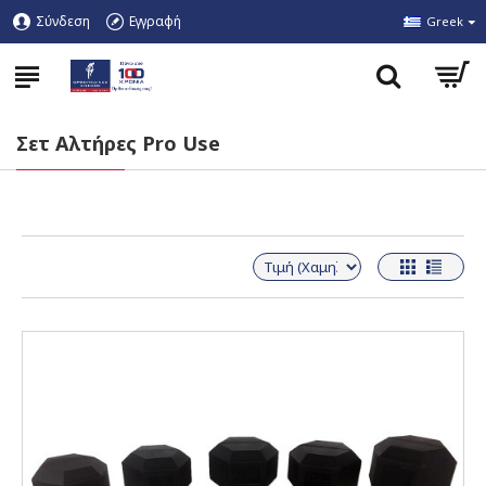
Σύνδεση
Εγγραφή
Greek
Σετ Αλτήρες Pro Use