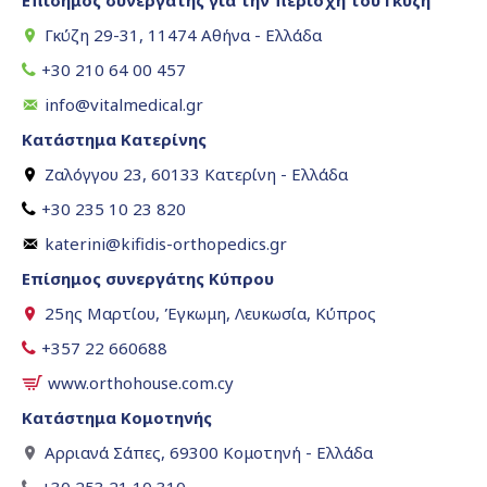
Επίσημος συνεργάτης για την περιοχή του Γκύζη
Γκύζη 29-31, 11474 Αθήνα - Ελλάδα
+30 210 64 00 457
info@vitalmedical.gr
Κατάστημα Κατερίνης
Ζαλόγγου 23, 60133 Κατερίνη - Ελλάδα
+30 235 10 23 820
katerini@kifidis-orthopedics.gr
Επίσημος συνεργάτης Κύπρου
25ης Μαρτίου, Έγκωμη, Λευκωσία, Κύπρος
+357 22 660688
www.orthohouse.com.cy
Κατάστημα Κομοτηνής
Αρριανά Σάπες, 69300 Κομοτηνή - Ελλάδα