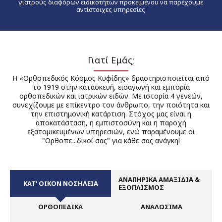
γιατρούς διαφόρων ειδικοτήτων προκειμένου να παρέχουμε
αντίστοιχες υπηρεσίες
Γιατί Εμάς;
Η «Ορθοπεδικός Κόσμος Κυφίδης» δραστηριοποιείται από
το 1919 στην κατασκευή, εισαγωγή και εμπορία
ορθοπεδικών και ιατρικών ειδών. Με ιστορία 4 γενεών,
συνεχίζουμε με επίκεντρο τον άνθρωπο, την ποιότητα και
την επιστημονική κατάρτιση. Στόχος μας είναι η
αποκατάσταση, η εμπιστοσύνη και η παροχή
εξατομικευμένων υπηρεσιών, ενώ παραμένουμε οι
"Ορθοπε...δικοί σας" για κάθε σας ανάγκη!
ΑΝΑΠΗΡΙΚΑ ΑΜΑΞΙΔΙΑ &
ΚΑΤ' ΟΙΚΟΝ ΝΟΣΗΛΕΙΑ
ΕΞΟΠΛΙΣΜΟΣ
ΟΡΘΟΠΕΔΙΚΑ
ΑΝΑΛΩΣΙΜΑ