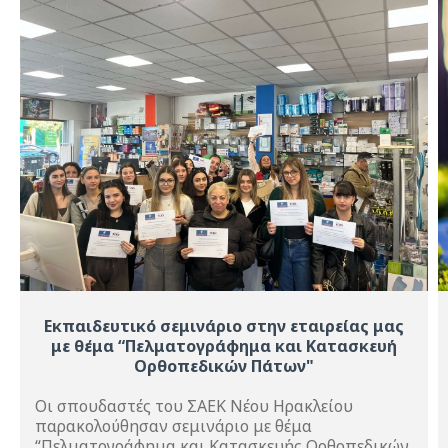
Εκπαιδευτικό σεμινάριο στην εταιρείας μας
με θέμα “Πελματογράφημα και Κατασκευή
Ορθοπεδικών Πάτων"
Οι σπουδαστές του ΣΑΕΚ Νέου Ηρακλείου
παρακολούθησαν σεμινάριο με θέμα
“Πελματογράφημα και Κατασκευής Ορθοπεδικών