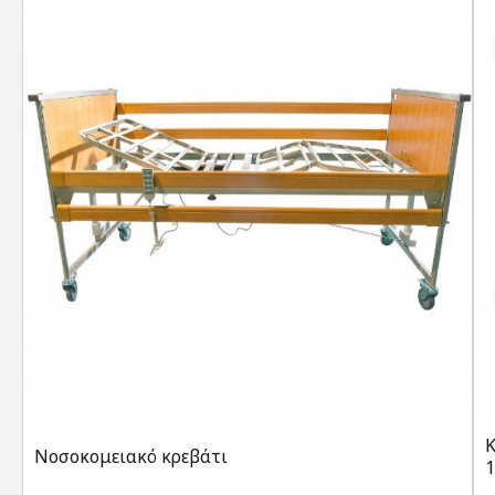
Νοσοκομειακό κρεβάτι
1