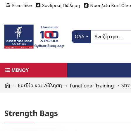
Franchise
Χονδρική Πώληση
Νοσηλεία Κατ' Οίκ
ΟΛΑ
ΜΕΝΟΥ
Ευεξία και Άθληση
Functional Training
Stre
Strength Bags