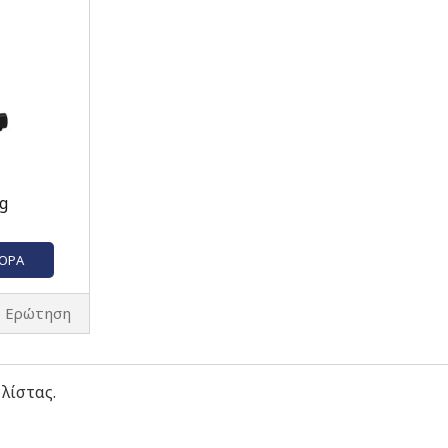
g
ΓΟΡΆ
Ερώτηση
 λίστας.