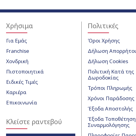
Χρήσιμα
Πολιτικές
Για Εμάς
Όροι Χρήσης
Franchise
Δήλωση Απορρήτο
Χονδρική
Δήλωση Cookies
Πιστοποιητικά
Πολιτική Κατά της
Δωροδοκίας
Ειδικές Τιμές
Τρόποι Πληρωμής
Καριέρα
Χρόνοι Παράδοσης
Επικοινωνία
Έξοδα Αποστολής
Έξοδα Τοποθέτησης
Κλείστε ραντεβού
Συναρμολόγησης
Πληροφορίες Παρο