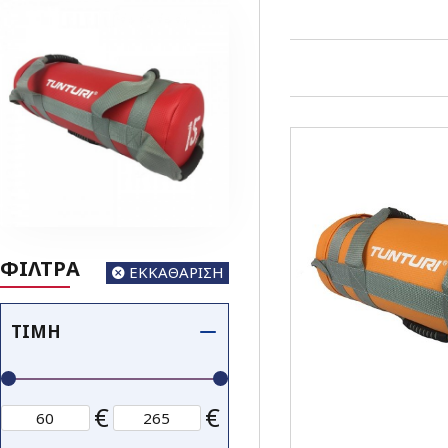
ΦΙΛΤΡΑ
ΕΚΚΑΘΑΡΙΣΗ
ΤΙΜΉ
€
€