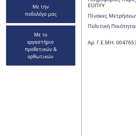
ΕΟΠΥΥ
Με την
ποδολόγο μας
Πίνακες Μετρήσεω
Πολιτική Ποιότητα
Με το
εργαστήριο
Αρ. Γ.Ε.ΜΗ. 00476
προθετικών &
ορθωτικών