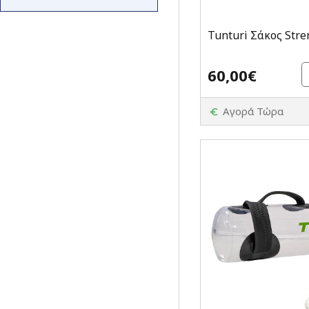
Tunturi Σάκος Str
60,00€
Αγορά Τώρα