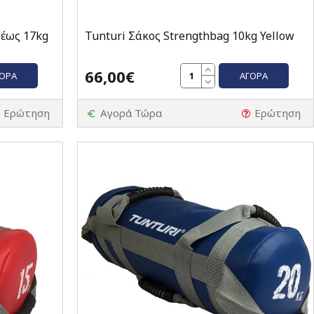
 έως 17kg
Tunturi Σάκος Strengthbag 10kg Yellow
66,00€
ΓΟΡΆ
ΑΓΟΡΆ
Ερώτηση
Αγορά Τώρα
Ερώτηση