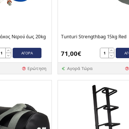
Σάκος Νερού έως 20kg
Tunturi Strengthbag 15kg Red
71,00€
ΑΓΟΡΆ
Α
Ερώτηση
Αγορά Τώρα