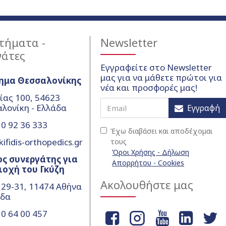
τήματα -
Newsletter
γάτες
Εγγραφείτε στο Newsletter
μας για να μάθετε πρώτοι για
ημα Θεσσαλονίκης
νέα και προσφορές μας!
ίας 100, 54623
λονίκη - Ελλάδα
Εγγραφή
0 92 36 333
Έχω διαβάσει και αποδέχομαι
ifidis-orthopedics.gr
τους
Όροι Χρήσης - Δήλωση
ς συνεργάτης για
Απορρήτου - Cookies
ιοχή του Γκύζη
Ακολουθήστε μας
 29-31, 11474 Αθήνα
άδα
0 64 00 457