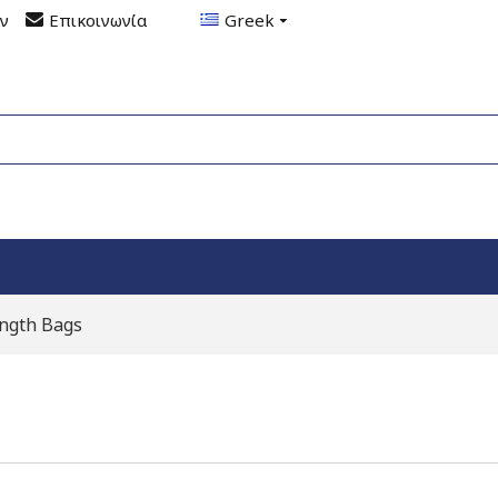
ον
Επικοινωνία
Greek
ngth Bags