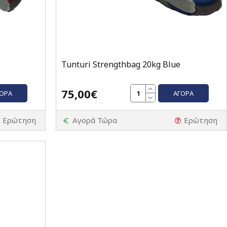
Tunturi Strengthbag 20kg Blue
75,00€
ΓΟΡΆ
ΑΓΟΡΆ
Ερώτηση
Αγορά Τώρα
Ερώτηση