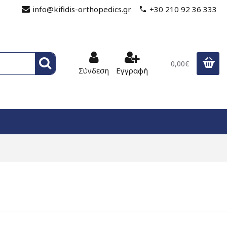
info@kifidis-orthopedics.gr
+30 210 92 36 333
0,00€
Σύνδεση
Εγγραφή