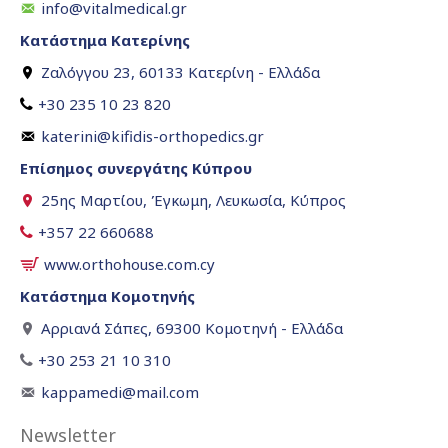
info@vitalmedical.gr
Κατάστημα Κατερίνης
Ζαλόγγου 23, 60133 Κατερίνη - Ελλάδα
+30 235 10 23 820
katerini@kifidis-orthopedics.gr
Επίσημος συνεργάτης Κύπρου
25ης Μαρτίου, Έγκωμη, Λευκωσία, Κύπρος
+357 22 660688
www.orthohouse.com.cy
Κατάστημα Κομοτηνής
Αρριανά Σάπες, 69300 Κομοτηνή - Ελλάδα
+30 253 21 10 310
kappamedi@mail.com
Newsletter