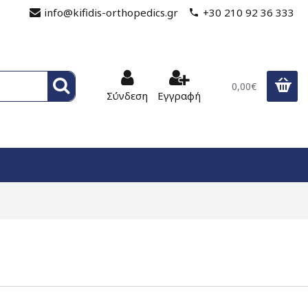
info@kifidis-orthopedics.gr
+30 210 92 36 333
0,00€
Σύνδεση
Εγγραφή