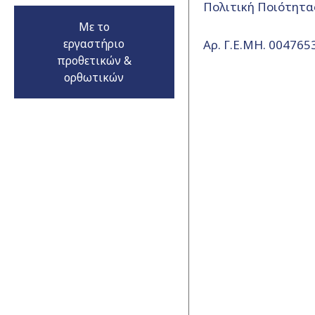
Πολιτική Ποιότητα
Με το
εργαστήριο
Αρ. Γ.Ε.ΜΗ. 00476
προθετικών &
ορθωτικών