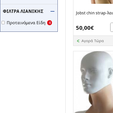
ΦΊΛΤΡΑ ΛΙΑΝΙΚΉΣ
Jobst chin strap-λα
Προτεινόμενα Είδη
4
50,00€
Αγορά Τώρα