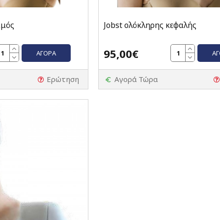
ιμός
Jobst ολόκληρης κεφαλής
95,00€
ΑΓΟΡΆ
Α
Ερώτηση
Αγορά Τώρα