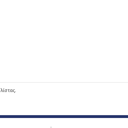
 λίστας.