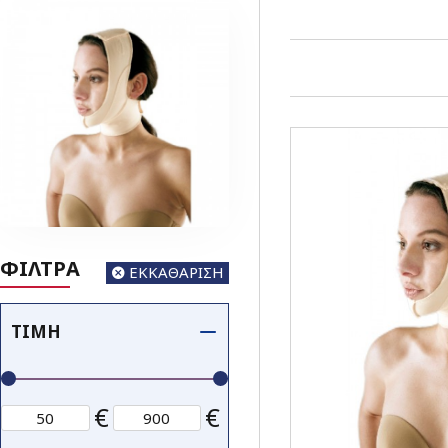
ΦΙΛΤΡΑ
ΕΚΚΑΘΑΡΙΣΗ
ΤΙΜΉ
€
€