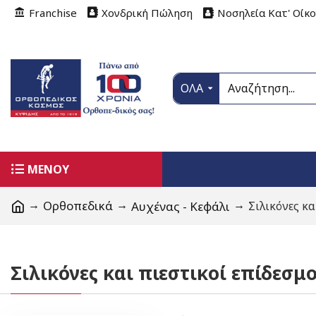
Franchise
Χονδρική Πώληση
Νοσηλεία Κατ' Οίκ
ΟΛΑ
ΜΕΝΟΥ
Ορθοπεδικά
Αυχένας - Κεφάλι
Σιλικόνες κα
Σιλικόνες και πιεστικοί επίδεσμ