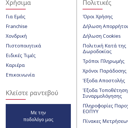
Χρήσιμα
Πολιτικές
Για Εμάς
Όροι Χρήσης
Franchise
Δήλωση Απορρήτο
Χονδρική
Δήλωση Cookies
Πιστοποιητικά
Πολιτική Κατά της
Δωροδοκίας
Ειδικές Τιμές
Τρόποι Πληρωμής
Καριέρα
Χρόνοι Παράδοσης
Επικοινωνία
Έξοδα Αποστολής
Έξοδα Τοποθέτησης
Κλείστε ραντεβού
Συναρμολόγησης
Πληροφορίες Παρο
ΕΟΠΥΥ
Με την
ποδολόγο μας
Πίνακες Μετρήσεω