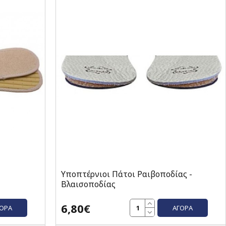
Υποπτέρνιοι Πάτοι Ραιβοποδίας -
Βλαισοποδίας
6,80€
ΓΟΡΆ
ΑΓΟΡΆ