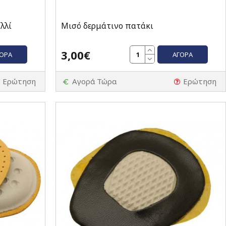
λλί
Μισό δερμάτινο πατάκι
3,00€
ΓΟΡΆ
ΑΓΟΡΆ
Ερώτηση
Αγορά Τώρα
Ερώτηση