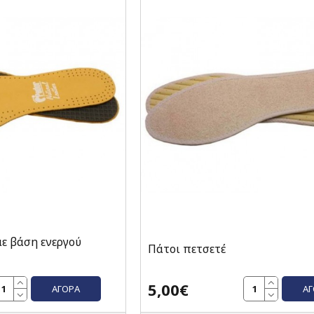
με βάση ενεργού
Πάτοι πετσετέ
5,00€
ΑΓΟΡΆ
Α