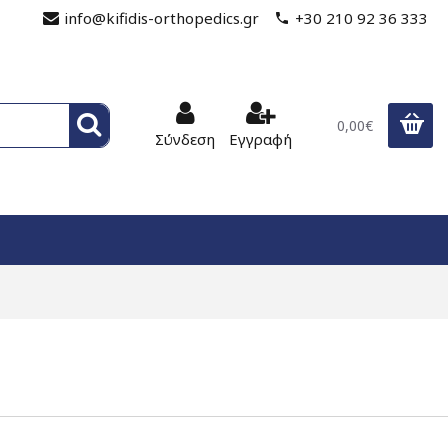
info@kifidis-orthopedics.gr
+30 210 92 36 333
0,00€
Σύνδεση
Εγγραφή