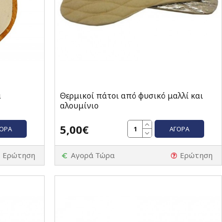
α
Θερμικοί πάτοι από φυσικό μαλλί και
αλουμίνιο
5,00€
ΓΟΡΆ
ΑΓΟΡΆ
Ερώτηση
Αγορά Τώρα
Ερώτηση