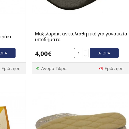
Μαξιλαράκι αντιολισθητικό για γυναικεία
αράκι
υποδήματα
4,00€
ΓΟΡΆ
ΑΓΟΡΆ
Ερώτηση
Αγορά Τώρα
Ερώτηση