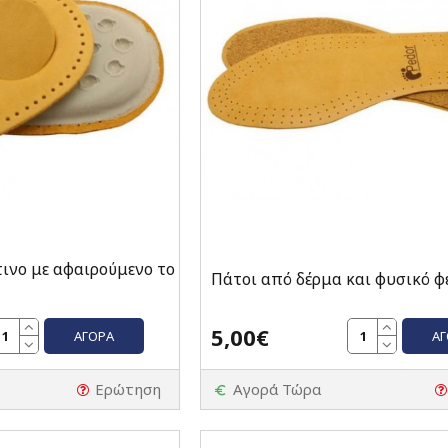
ινο με αφαιρούμενο το
Πάτοι από δέρμα και φυσικό φ
5,00€
ΑΓΟΡΆ
Α
Ερώτηση
Αγορά Τώρα