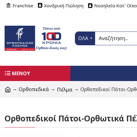
Franchise
Χονδρική Πώληση
Νοσηλεία Κατ' Οίκ
ΟΛΑ
ΜΕΝΟΥ
Ορθοπεδικά
Πέλμα
Ορθοπεδικοί Πάτοι-Ορ
Ορθοπεδικοί Πάτοι-Ορθωτικά Π