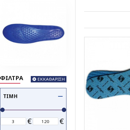
ΦΙΛΤΡΑ
ΕΚΚΑΘΑΡΙΣΗ
ΤΙΜΉ
€
€