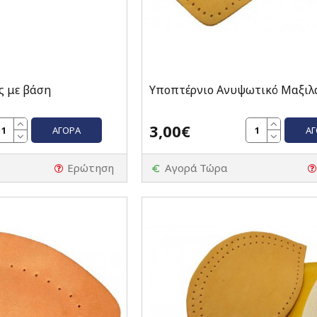
ς με βάση
Υποπτέρνιο Ανυψωτικό Μαξιλ
3,00€
ΑΓΟΡΆ
Α
Ερώτηση
Αγορά Τώρα