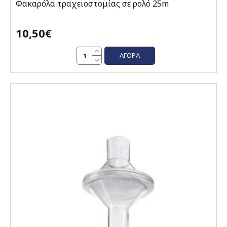
Φακαρόλα τραχειοστομίας σε ρολό 25m
10,50€
ΑΓΟΡΆ