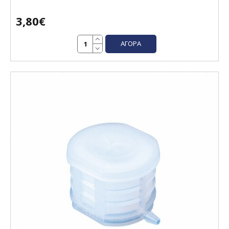
3,80€
ΑΓΟΡΆ