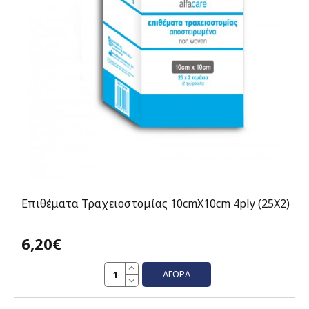
Επιθέματα Τραχειοστομίας 10cmX10cm 4ply (25X2)
6,20€
ΑΓΟΡΆ