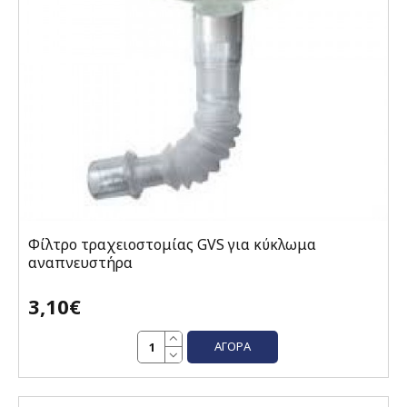
Φίλτρο τραχειοστομίας GVS για κύκλωμα
αναπνευστήρα
3,10€
ΑΓΟΡΆ