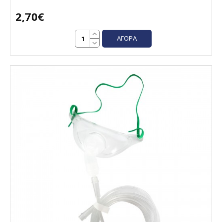
2,70€
ΑΓΟΡΆ