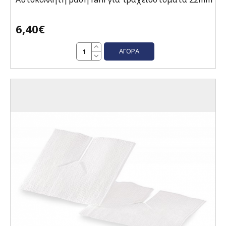
6,40€
ΑΓΟΡΆ