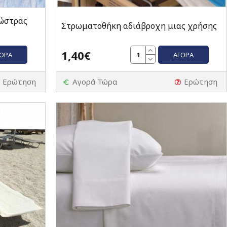
ώστρας
Στρωματοθήκη αδιάβροχη μιας χρήσης
1,40€
ΓΟΡΆ
ΑΓΟΡΆ
Ερώτηση
Αγορά Τώρα
Ερώτηση