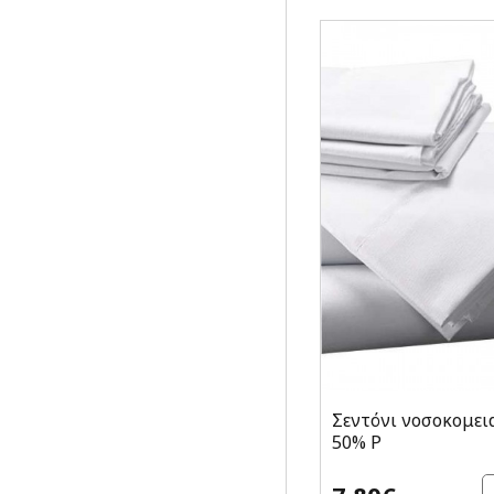
Σεντόνι νοσοκομει
50% P