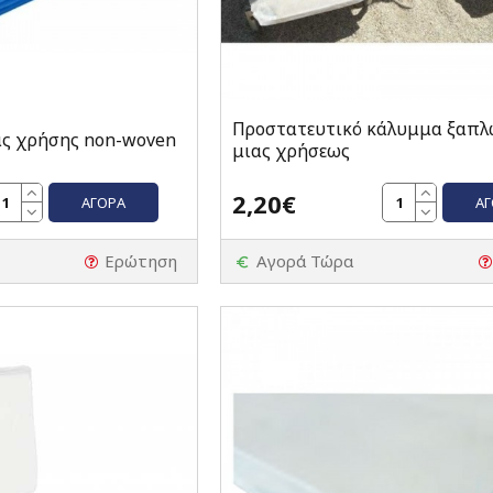
Προστατευτικό κάλυμμα ξαπλ
ς χρήσης non-woven
μιας χρήσεως
2,20€
ΑΓΟΡΆ
Α
Ερώτηση
Αγορά Τώρα