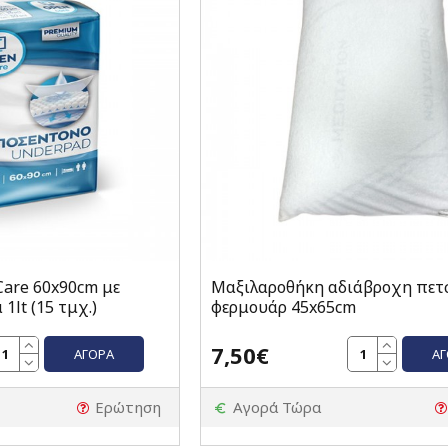
are 60x90cm με
Μαξιλαροθήκη αδιάβροχη πετσ
lt (15 τμχ.)
φερμουάρ 45x65cm
7,50€
ΑΓΟΡΆ
Α
Ερώτηση
Αγορά Τώρα