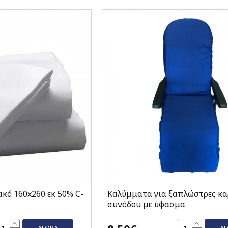
ακό 160x260 εκ 50% C-
Καλύμματα για ξαπλώστρες κα
συνόδου με ύφασμα
ΑΓΟΡΆ
Α