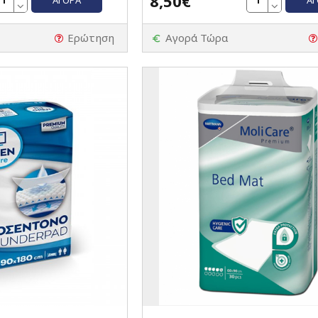
8,50€
Ερώτηση
Αγορά Τώρα