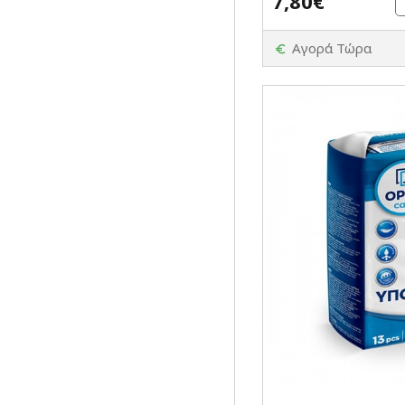
7,80€
Αγορά Τώρα