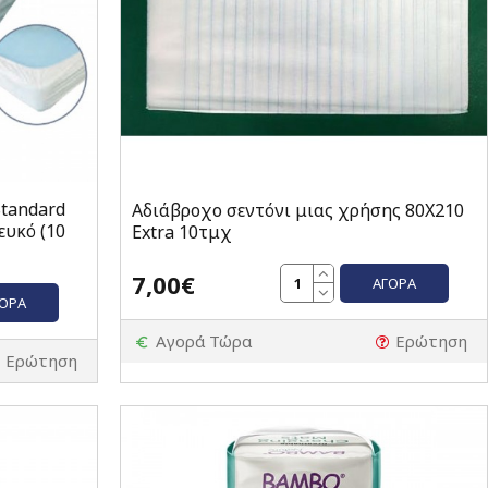
Standard
Αδιάβροχο σεντόνι μιας χρήσης 80X210
ευκό (10
Extra 10τμχ
7,00€
ΑΓΟΡΆ
ΓΟΡΆ
Αγορά Τώρα
Ερώτηση
Ερώτηση