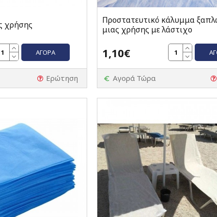
Προστατευτικό κάλυμμα ξαπλ
ς χρήσης
μιας χρήσης με λάστιχο
1,10€
ΑΓΟΡΆ
Α
Ερώτηση
Αγορά Τώρα