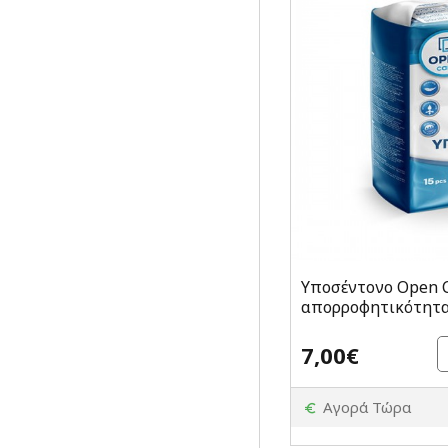
Υποσέντονο Open C
απορροφητικότητα 1
7,00€
Αγορά Τώρα