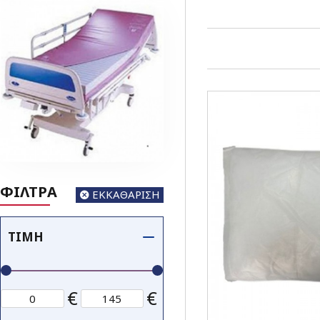
ΦΙΛΤΡΑ
ΕΚΚΑΘΑΡΙΣΗ
ΤΙΜΉ
€
€