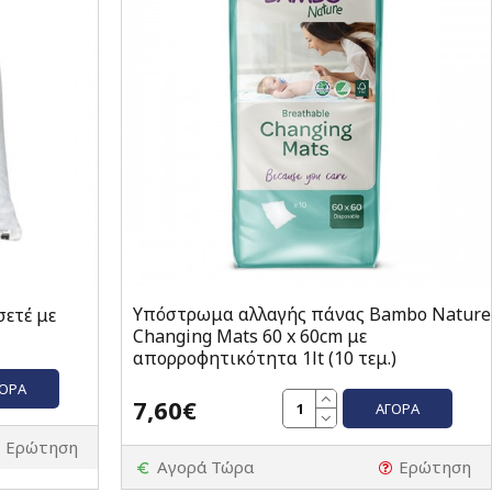
Υπόστρωμα αλλαγής πάνας Bambo Nature
ετέ με
Changing Mats 60 x 60cm με
απορροφητικότητα 1lt (10 τεμ.)
ΓΟΡΆ
7,60€
ΑΓΟΡΆ
Ερώτηση
Αγορά Τώρα
Ερώτηση