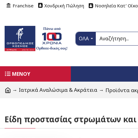
Franchise
Χονδρική Πώληση
Νοσηλεία Κατ' Οίκ
ΟΛΑ
ΜΕΝΟΥ
Ιατρικά Αναλώσιμα & Ακράτεια
Προϊόντα ακ
Είδη προστασίας στρωμάτων και 