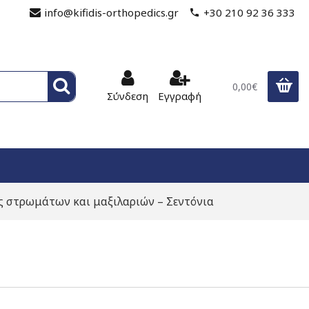
info@kifidis-orthopedics.gr
+30 210 92 36 333
0,00€
Σύνδεση
Εγγραφή
ς στρωμάτων και μαξιλαριών – Σεντόνια