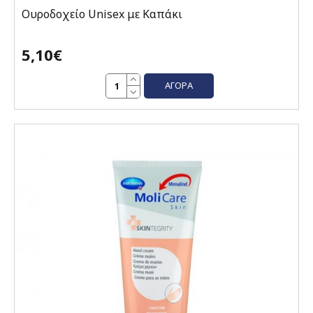
Oυροδοχείο Unisex με Καπάκι
5,10€
ΑΓΟΡΆ