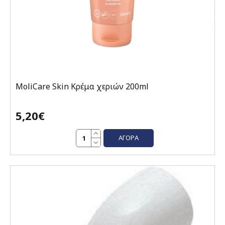
MoliCare Skin Κρέμα χεριών 200ml
5,20€
ΑΓΟΡΆ