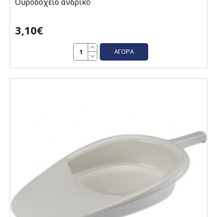
Ουροδοχείο ανδρικό
3,10€
ΑΓΟΡΆ