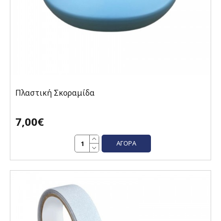
Πλαστική Σκοραμίδα
7,00€
ΑΓΟΡΆ