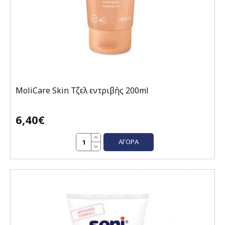
MoliCare Skin Τζελ εντριβής 200ml
6,40€
ΑΓΟΡΆ