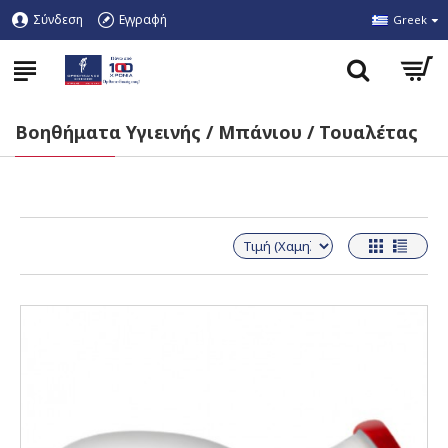
Σύνδεση
Εγγραφή
Greek
Βοηθήματα Υγιεινής / Μπάνιου / Τουαλέτας