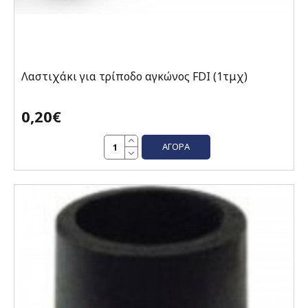
Λαστιχάκι για τρίποδο αγκώνoς FDI (1τμχ)
0,20€
ΑΓΟΡΆ