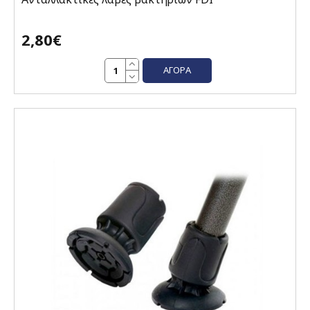
2,80€
ΑΓΟΡΆ