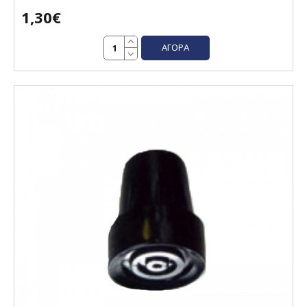
1,30€
ΑΓΟΡΆ