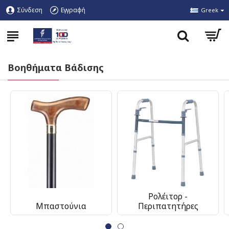
Σύνδεση
Εγγραφή
Greek
Βοηθήματα Βάδισης
Ρολέιτορ -
Μπαστούνια
Περιπατητήρες