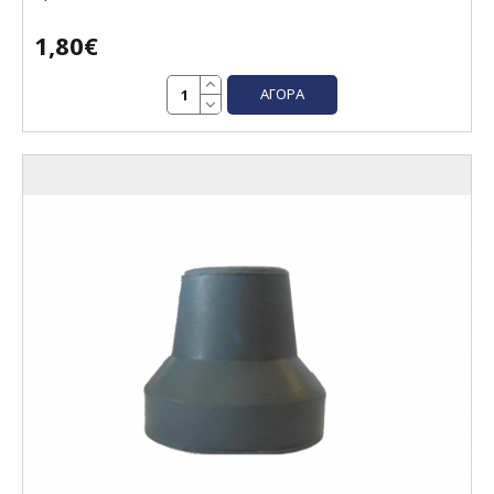
1,80€
ΑΓΟΡΆ