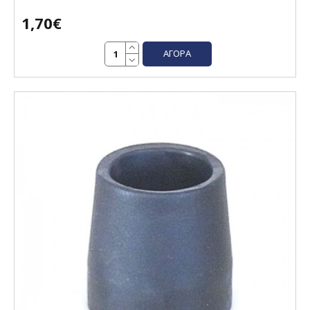
1,70€
ΑΓΟΡΆ