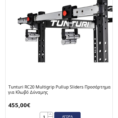
Tunturi RC20 Multigrip Pullup Sliders Προσάρτημα
για Κλωβό Δύναμης
455,00€
ΑΓΟΡΆ