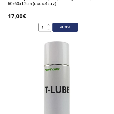
60x60x1.2cm (συσκ.4τμχ)
17,00€
ΑΓΟΡΆ