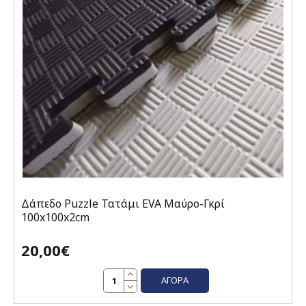
Δάπεδο Puzzle Τατάμι EVA Μαύρο-Γκρί
100x100x2cm
20,00€
ΑΓΟΡΆ