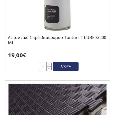
Λιπαντικό Σπρέι διαδρόμου Tunturi T-LUBE S/200
ML
19,00€
ΑΓΟΡΆ