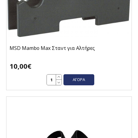
MSD Mambo Max Σταντ για Aλτήρες
10,00€
ΑΓΟΡΆ