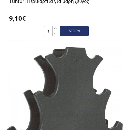
Tunturi Περικάρπια για βάρη ζεύγος
9,10€
ΑΓΟΡΆ