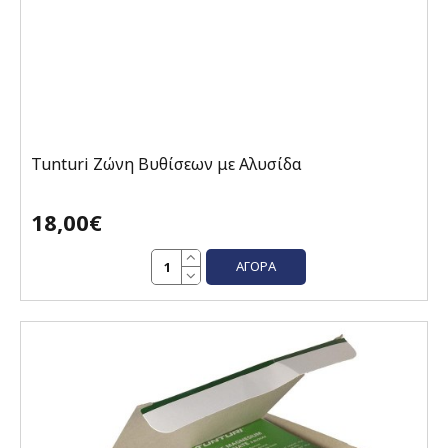
Tunturi Ζώνη Βυθίσεων με Αλυσίδα
18,00€
ΑΓΟΡΆ