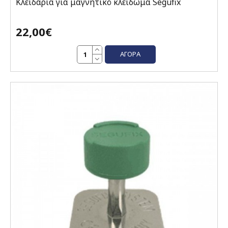
Κλειδαριά για μαγνητικό κλείδωμα Segufix
22,00€
ΑΓΟΡΆ