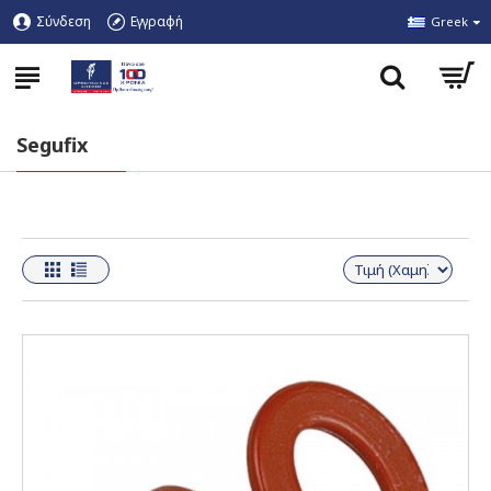
Σύνδεση
Εγγραφή
Greek
Segufix