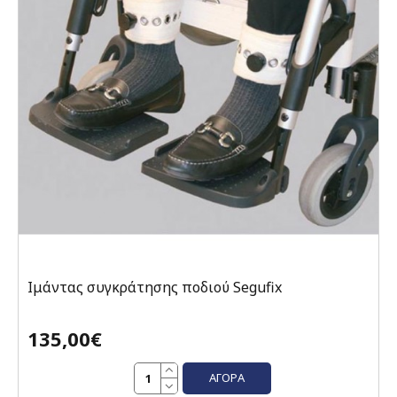
Ιμάντας συγκράτησης ποδιού Segufix
135,00€
ΑΓΟΡΆ