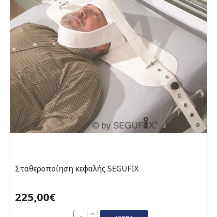
Σταθεροποίηση κεφαλής SEGUFIX
225,00€