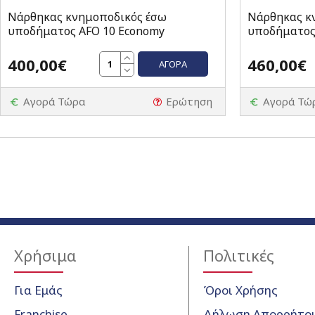
Νάρθηκας κνημοποδικός έσω
Νάρθηκας κ
υποδήματος AFO 10 Economy
υποδήματος
400,00€
460,00€
ΑΓΟΡΆ
Αγορά Τώρα
Ερώτηση
Αγορά Τώ
Χρήσιμα
Πολιτικές
Για Εμάς
Όροι Χρήσης
Franchise
Δήλωση Απορρήτο