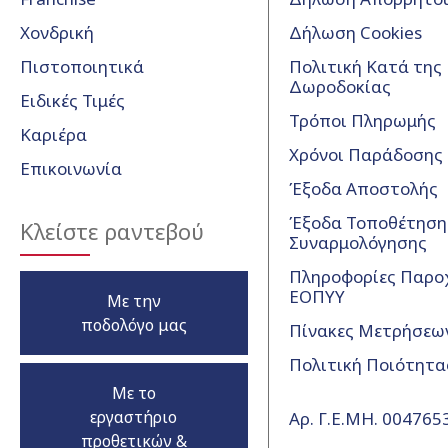
Χονδρική
Δήλωση Cookies
Πιστοποιητικά
Πολιτική Κατά της
Δωροδοκίας
Ειδικές Τιμές
Τρόποι Πληρωμής
Καριέρα
Χρόνοι Παράδοσης
Επικοινωνία
Έξοδα Αποστολής
Έξοδα Τοποθέτησης
Κλείστε ραντεβού
Συναρμολόγησης
Πληροφορίες Παρο
ΕΟΠΥΥ
Με την
ποδολόγο μας
Πίνακες Μετρήσεω
Πολιτική Ποιότητα
Με το
εργαστήριο
Αρ. Γ.Ε.ΜΗ. 00476
προθετικών &