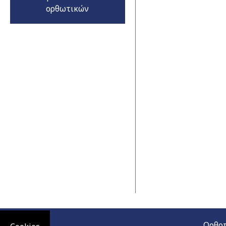
ορθωτικών
Ορθοπ