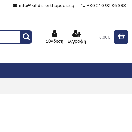
info@kifidis-orthopedics.gr
+30 210 92 36 333
0,00€
Σύνδεση
Εγγραφή