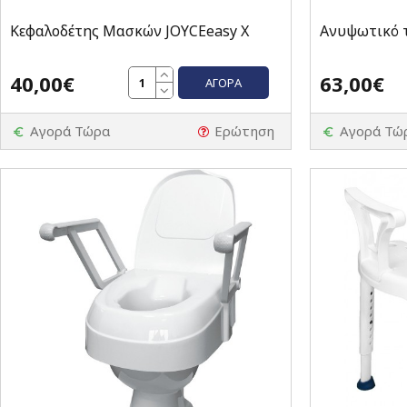
Κεφαλοδέτης Mασκών JOYCEeasy X
Ανυψωτικό τ
40,00€
63,00€
ΑΓΟΡΆ
Αγορά Τώρα
Ερώτηση
Αγορά Τώ