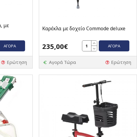
, με
Καρέκλα με δοχείο Commode deluxe
235,00€
ΑΓΟΡΆ
ΑΓΟΡΆ
Ερώτηση
Αγορά Τώρα
Ερώτηση