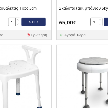
ουαλέτας Ticco 5cm
Σκαλοπατάκι μπάνιου Sky
65,00€
ΑΓΟΡΆ
ρα
Ερώτηση
Αγορά Τώρα