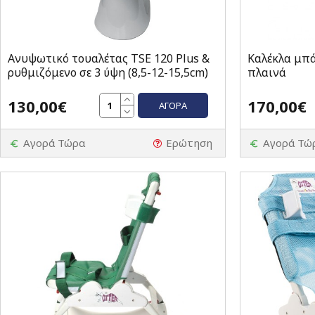
Ανυψωτικό τουαλέτας TSE 120 Plus &
Καλέκλα μπά
ρυθμιζόμενο σε 3 ύψη (8,5-12-15,5cm)
πλαινά
130,00€
170,00€
ΑΓΟΡΆ
Αγορά Τώρα
Ερώτηση
Αγορά Τώ