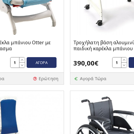
έκλα μπάνιου Otter με
Τροχήλατη βάση αλουμινί
φασμα
παιδική καρέκλα μπάνιου 
390,00€
ΑΓΟΡΆ
ρα
Ερώτηση
Αγορά Τώρα