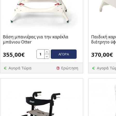
Bάση μπανιέρας για την καρέκλα
Παιδική καρ
μπάνιου Otter
διάτρητο ύ
355,00€
370,00€
ΑΓΟΡΆ
Αγορά Τώρα
Ερώτηση
Αγορά Τώ