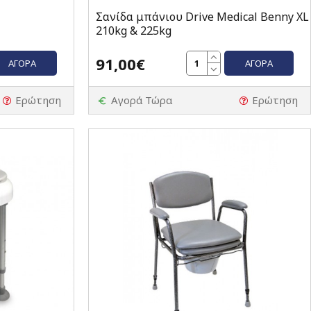
Σανίδα μπάνιου Drive Medical Benny XL
210kg & 225kg
91,00€
ΑΓΟΡΆ
ΑΓΟΡΆ
Ερώτηση
Αγορά Τώρα
Ερώτηση