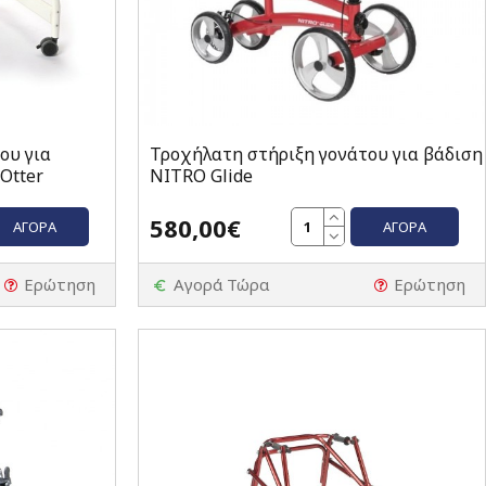
ου για
Τροχήλατη στήριξη γονάτου για βάδιση
Otter
NITRO Glide
580,00€
ΑΓΟΡΆ
ΑΓΟΡΆ
Ερώτηση
Αγορά Τώρα
Ερώτηση