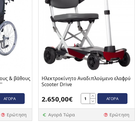
ους & βάθους
Hλεκτροκίνητο Αναδιπλούμενο ελαφρύ
'
Scooter Drive
2.650,00€
ΑΓΟΡΆ
ΑΓΟΡΆ
Ερώτηση
Αγορά Τώρα
Ερώτηση