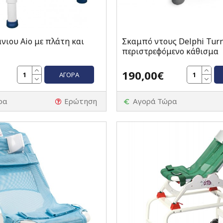
νιου Aio με πλάτη και
Σκαμπό ντους Delphi Turn
περιστρεφόμενο κάθισμα
190,00€
ΑΓΟΡΆ
ρα
Ερώτηση
Αγορά Τώρα