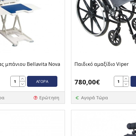
ς μπάνιου Bellavita Nova
Παιδικό αμαξίδιο Viper
780,00€
ΑΓΟΡΆ
ρα
Ερώτηση
Αγορά Τώρα