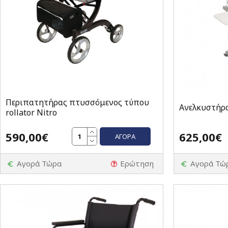
Περιπατητήρας πτυσσόμενος τύπου
Ανελκυστήρα
rollator Nitro
590,00€
625,00€
ΑΓΟΡΆ
Αγορά Τώρα
Ερώτηση
Αγορά Τώ