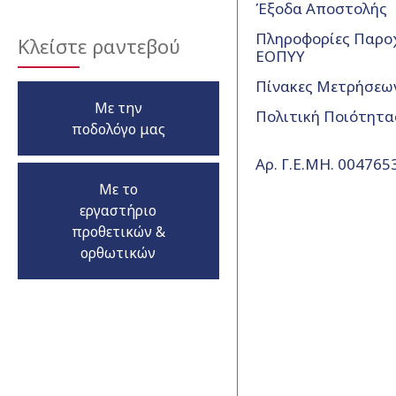
Έξοδα Αποστολής
Πληροφορίες Παρο
Κλείστε ραντεβού
ΕΟΠΥΥ
Πίνακες Μετρήσεω
Με την
Πολιτική Ποιότητα
ποδολόγο μας
Αρ. Γ.Ε.ΜΗ. 00476
Με το
εργαστήριο
προθετικών &
ορθωτικών