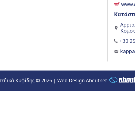
www.
Κατάστ
Αρρια
Κομοτ
+30 25
kapp
εδικά Κυφίδης © 2026 | Web Design Aboutnet