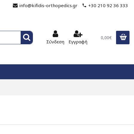
info@kifidis-orthopedics.gr
+30 210 92 36 333
0,00€
Σύνδεση
Εγγραφή