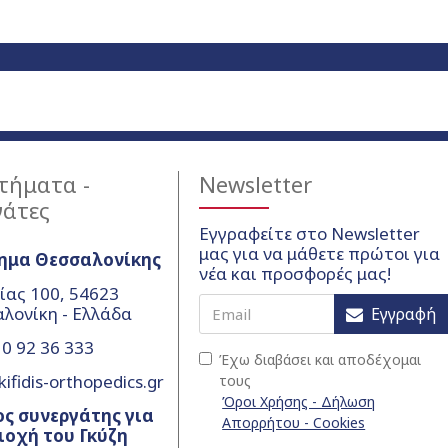
τήματα -
Newsletter
γάτες
Εγγραφείτε στο Newsletter
μας για να μάθετε πρώτοι για
ημα Θεσσαλονίκης
νέα και προσφορές μας!
ίας 100, 54623
λονίκη - Ελλάδα
Εγγραφή
0 92 36 333
Έχω διαβάσει και αποδέχομαι
ifidis-orthopedics.gr
τους
Όροι Χρήσης - Δήλωση
ς συνεργάτης για
Απορρήτου - Cookies
ιοχή του Γκύζη