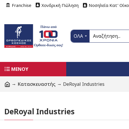
Franchise
Χονδρική Πώληση
Νοσηλεία Κατ' Οίκ
ΟΛΑ
ΜΕΝΟΥ
Κατασκευαστής
DeRoyal Industries
DeRoyal Industries