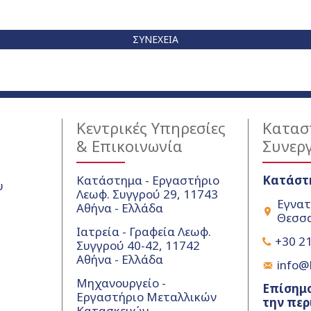
ΣΥΝΈΧΕΙΑ
Κεντρικές Υπηρεσίες
Κατασ
& Επικοινωνία
Συνερ
Κατάστημα - Εργαστήριο
Κατάστ
υ
Λεωφ. Συγγρού 29, 11743
Εγνατ
Αθήνα - Ελλάδα
Θεσσα
Ιατρεία - Γραφεία Λεωφ.
+30 21
Συγγρού 40-42, 11742
Αθήνα - Ελλάδα
info@k
Μηχανουργείο -
Επίσημο
Εργαστήριο Μεταλλικών
την περ
Κατασκευών -