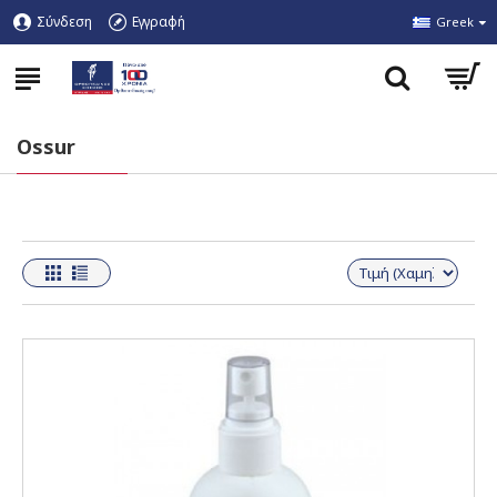
Σύνδεση
Εγγραφή
Greek
Ossur