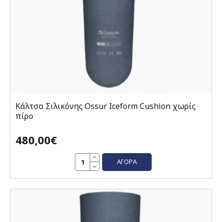
Κάλτσα Σιλικόνης Ossur Iceform Cushion χωρίς
πίρο
480,00€
ΑΓΟΡΆ