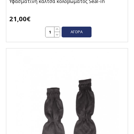
Υφασμάτινη κάλτσα κολοβώματος Seal-in
21,00€
ΑΓΟΡΆ