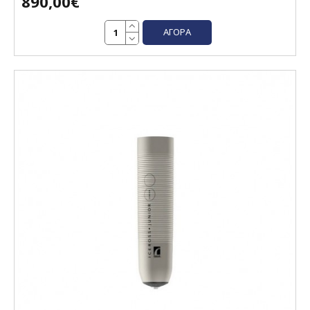
890,00€
ΑΓΟΡΆ