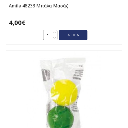
Amila 48233 Μπάλα Μασάζ
4,00€
ΑΓΟΡΆ