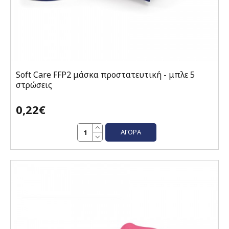
Soft Care FFP2 μάσκα προστατευτική - μπλε 5
στρώσεις
0,22€
ΑΓΟΡΆ