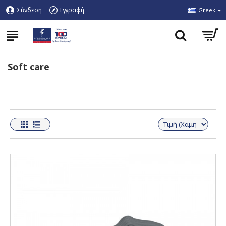
Σύνδεση
Εγγραφή
Greek
Soft care