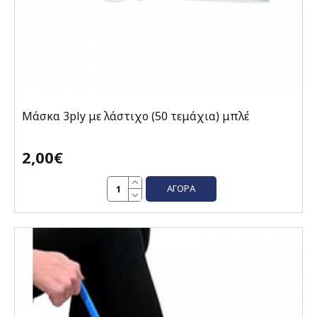
Μάσκα 3ply με λάστιχο (50 τεμάχια) μπλέ
2,00€
ΑΓΟΡΆ