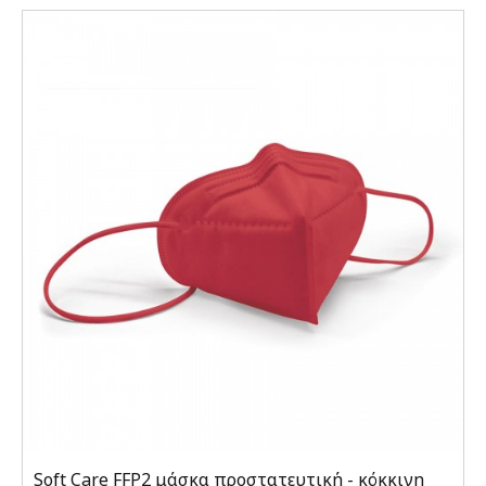
Soft Care FFP2 μάσκα προστατευτική - κόκκινη