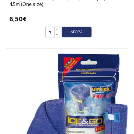
4.5m (One size)
6,50€
ΑΓΟΡΆ