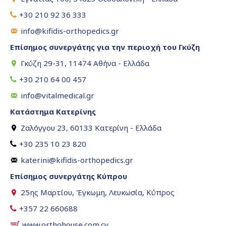
+30 210 92 36 333
info@kifidis-orthopedics.gr
Επίσημος συνεργάτης για την περιοχή του Γκύζη
Γκύζη 29-31, 11474 Αθήνα - Ελλάδα
+30 210 64 00 457
info@vitalmedical.gr
Κατάστημα Κατερίνης
Ζαλόγγου 23, 60133 Κατερίνη - Ελλάδα
+30 235 10 23 820
katerini@kifidis-orthopedics.gr
Επίσημος συνεργάτης Κύπρου
25ης Μαρτίου, Έγκωμη, Λευκωσία, Κύπρος
+357 22 660688
www.orthohouse.com.cy