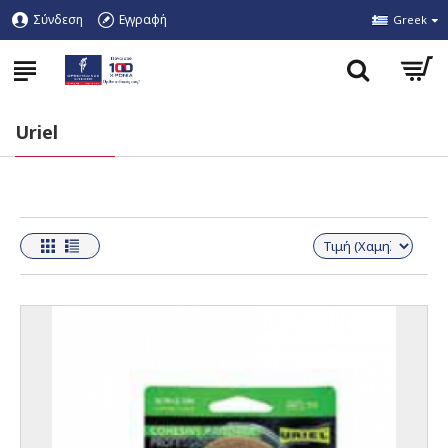
Σύνδεση
Εγγραφή
Greek
Uriel