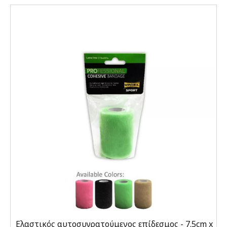
Ελαστικός αυτοσυγρατούμενος επίδεσμος - 7.5cm x