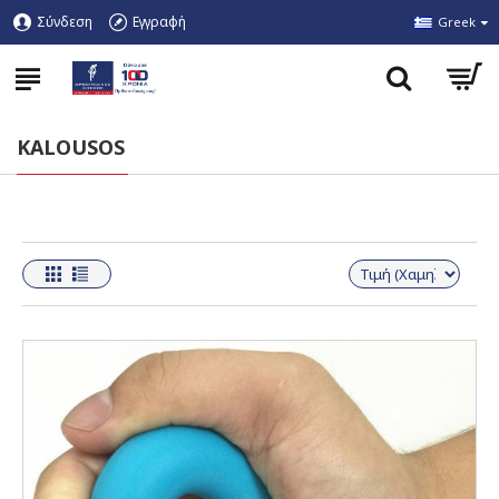
Σύνδεση
Εγγραφή
Greek
KALOUSOS