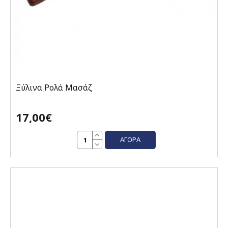
Ξύλινα Ρολά Μασάζ
17,00€
ΑΓΟΡΆ