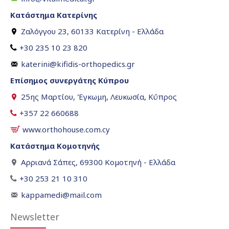
Κατάστημα Κατερίνης
Ζαλόγγου 23, 60133 Κατερίνη - Ελλάδα
+30 235 10 23 820
katerini@kifidis-orthopedics.gr
Επίσημος συνεργάτης Κύπρου
25ης Μαρτίου, Έγκωμη, Λευκωσία, Κύπρος
+357 22 660688
www.orthohouse.com.cy
Κατάστημα Κομοτηνής
Αρριανά Σάπες, 69300 Κομοτηνή - Ελλάδα
+30 253 21 10 310
kappamedi@mail.com
Newsletter