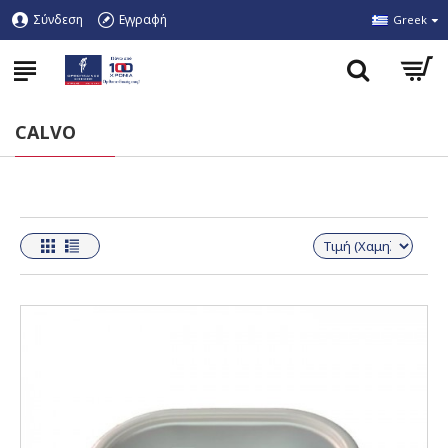
Σύνδεση
Εγγραφή
Greek
CALVO