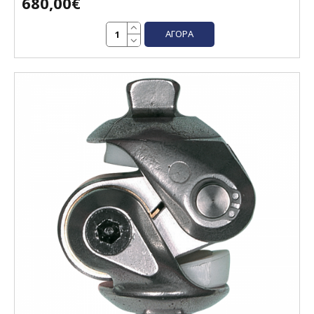
680,00€
ΑΓΟΡΆ