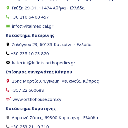
Γκύζη 29-31, 11474 Αθήνα - Ελλάδα
+30 210 64 00 457
info@vitalmedical.gr
Κατάστημα Κατερίνης
Ζαλόγγου 23, 60133 Κατερίνη - Ελλάδα
+30 235 10 23 820
katerini@kifidis-orthopedics.gr
Επίσημος συνεργάτης Κύπρου
25ης Μαρτίου, Έγκωμη, Λευκωσία, Κύπρος
+357 22 660688
www.orthohouse.com.cy
Κατάστημα Κομοτηνής
Αρριανά Σάπες, 69300 Κομοτηνή - Ελλάδα
+30 253 21 10 310