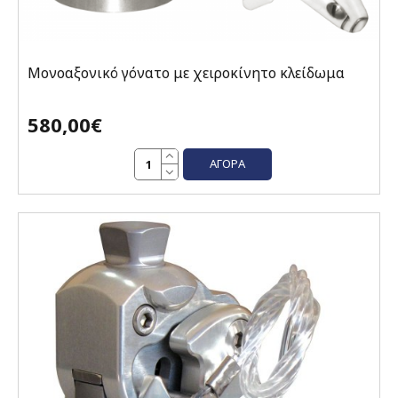
Μονοαξονικό γόνατο με χειροκίνητο κλείδωμα
580,00€
ΑΓΟΡΆ