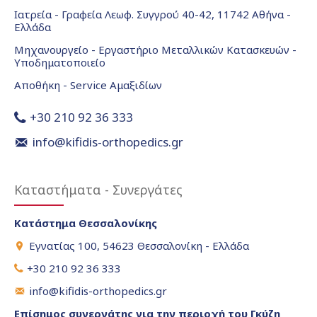
Ιατρεία - Γραφεία Λεωφ. Συγγρού 40-42, 11742 Αθήνα -
Ελλάδα
Μηχανουργείο - Εργαστήριο Μεταλλικών Κατασκευών -
Υποδηματοποιείο
Αποθήκη - Service Αμαξιδίων
+30 210 92 36 333
info@kifidis-orthopedics.gr
Καταστήματα - Συνεργάτες
Κατάστημα Θεσσαλονίκης
Εγνατίας 100, 54623 Θεσσαλονίκη - Ελλάδα
+30 210 92 36 333
info@kifidis-orthopedics.gr
Επίσημος συνεργάτης για την περιοχή του Γκύζη