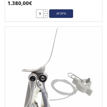
1.380,00€
ΑΓΟΡΆ