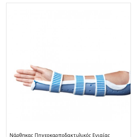
Νάρθηκας Πηχεοκαρποδακτυλικός Ενιαίας