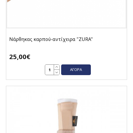
Νάρθηκας καρπού-αντίχειρα "ΖURA"
25,00€
ΑΓΟΡΆ