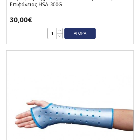
Επιφάνειας ΗSA-300G
30,00€
ΑΓΟΡΆ