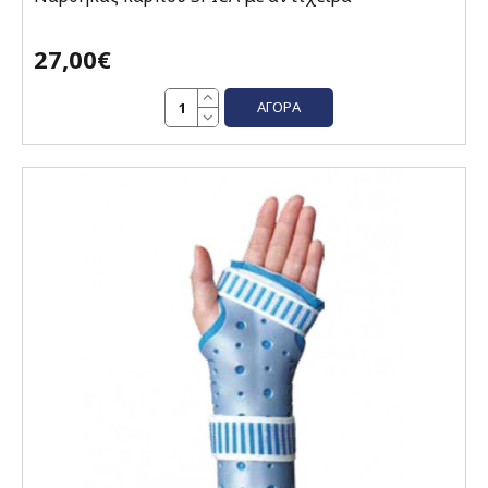
27,00€
ΑΓΟΡΆ