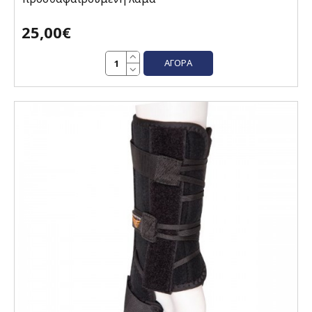
25,00€
ΑΓΟΡΆ