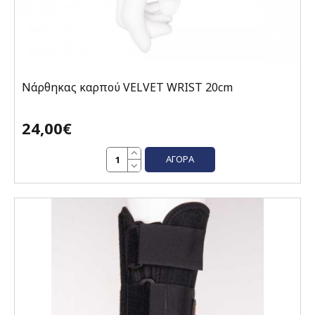
Nάρθηκας καρπού VELVET WRIST 20cm
24,00€
ΑΓΟΡΆ