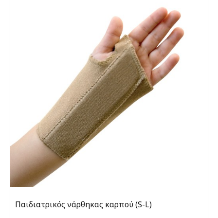
Παιδιατρικός νάρθηκας καρπού (S-L)