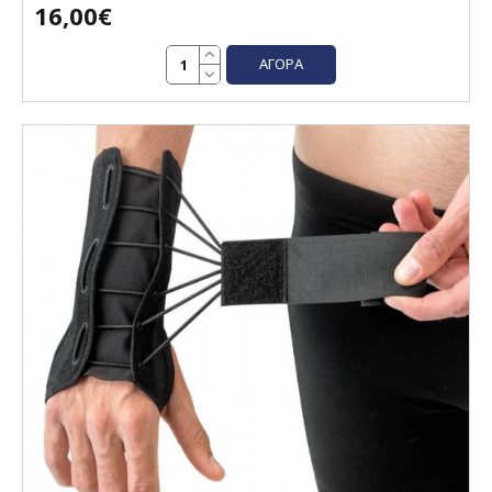
16,00€
ΑΓΟΡΆ