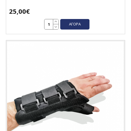
25,00€
ΑΓΟΡΆ