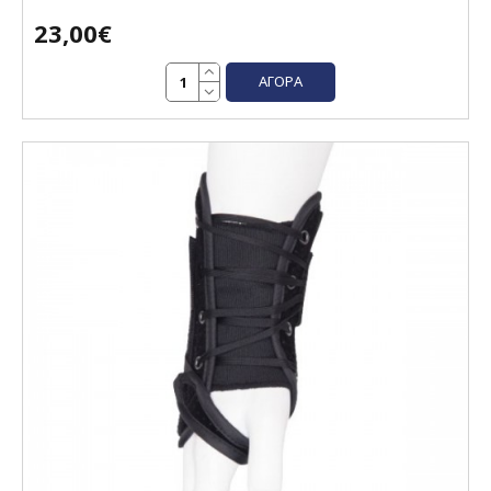
23,00€
ΑΓΟΡΆ