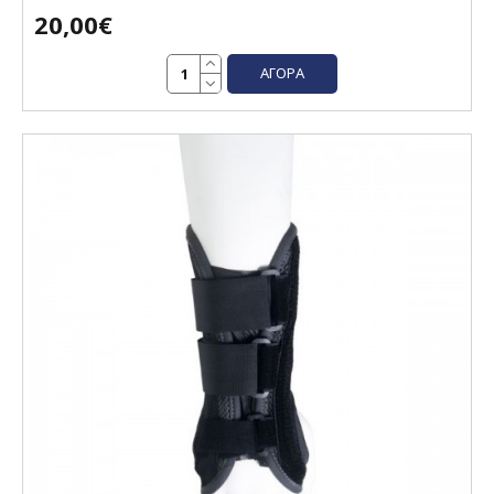
20,00€
ΑΓΟΡΆ