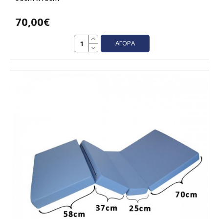
70,00€
ΑΓΟΡΆ