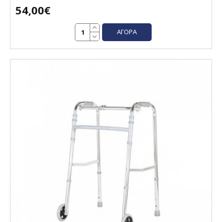
54,00€
ΑΓΟΡΆ