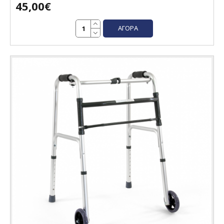
45,00€
ΑΓΟΡΆ