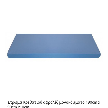
Στρώμα Κρεβατιού αφρολέξ μονοκόμματο 190cm x
90cm x10cm