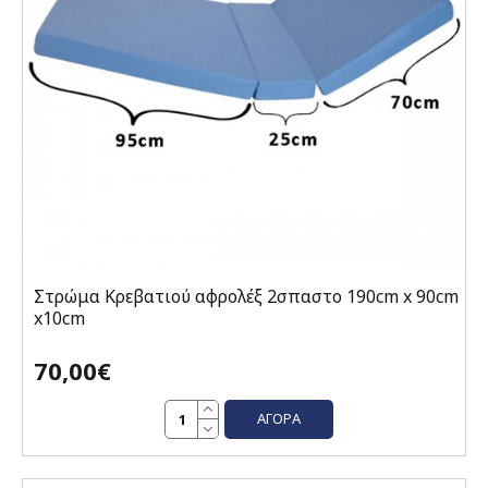
Στρώμα Κρεβατιού αφρολέξ 2σπαστο 190cm x 90cm
x10cm
70,00€
ΑΓΟΡΆ