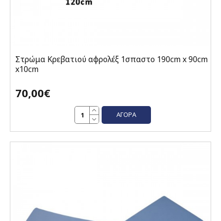
Στρώμα Κρεβατιού αφρολέξ 1σπαστο 190cm x 90cm
x10cm
70,00€
ΑΓΟΡΆ