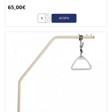
65,00€
ΑΓΟΡΆ