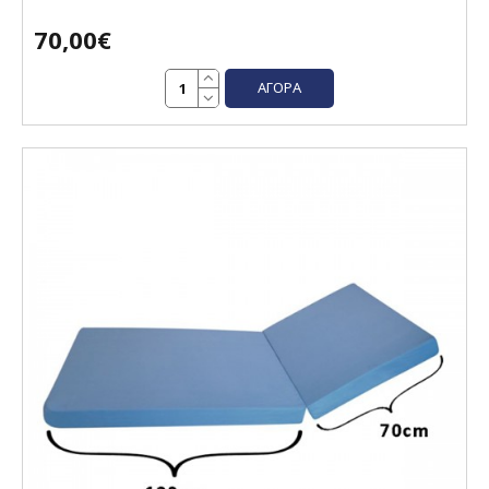
70,00€
ΑΓΟΡΆ